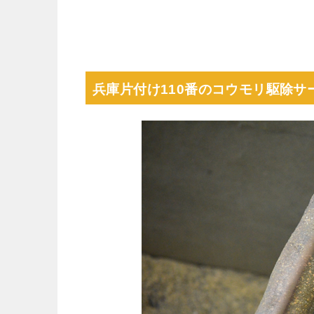
兵庫片付け110番のコウモリ駆除サ