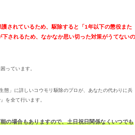
保護されているため、駆除すると「1年以下の懲役また
が下されるため、なかなか思い切った対策がうてない
に困っています。
の生態」に詳しいコウモリ駆除のプロが、あなたの代わりに兵
で』を全て行います。
行可能の場合もありますので、土日祝日関係なくいつでも