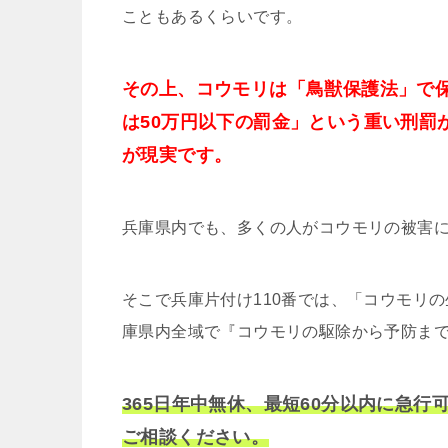
こともあるくらいです。
その上、コウモリは「鳥獣保護法」で
は50万円以下の罰金」という重い刑罰
が現実です。
兵庫県内でも、多くの人がコウモリの被害
そこで兵庫片付け110番では、「コウモリ
庫県内全域で『コウモリの駆除から予防ま
365日年中無休、最短60分以内に急
ご相談ください。