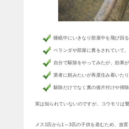
睡眠中にいきなり部屋中を飛び回
ベランダや部屋に糞をされていて
自分で駆除をやってみたが、効果
業者に頼みたいが再度住み着いた
駆除だけでなく糞の後片付けや掃
実は知られていないのですが、コウモリは
メス1匹から1～3匹の子供を産むため、放