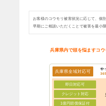
お客様のコウモリ被害状況に応じて、個
早期にご相談いただくことで被害を最小
兵庫県内で頭を悩ますコウ
や
兵庫県
全域
対応可
3
即日対応可
クレジット対応
1億円賠償保証付