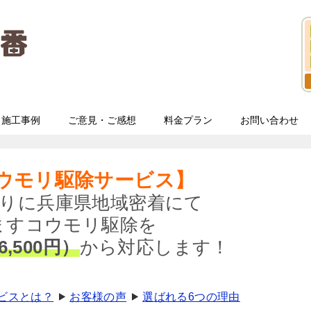
施工事例
ご意見・ご感想
料金プラン
お問い合わせ
ウモリ駆除サービス】
りに兵庫県地域密着にて
ますコウモリ駆除を
6,500円）
から対応します！
ビスとは？
お客様の声
選ばれる6つの理由