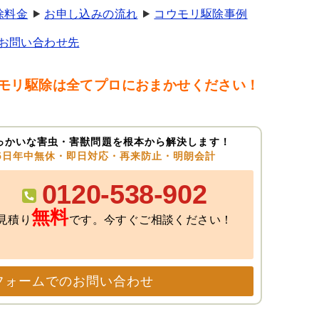
除料金
お申し込みの流れ
コウモリ駆除事例
お問い合わせ先
モリ駆除は全てプロにおまかせください！
っかいな害虫・害獣問題を根本から解決します！
65日年中無休・即日対応・再来防止・明朗会計
0120-538-902
無料
見積り
です。今すぐご相談ください！
フォームでのお問い合わせ