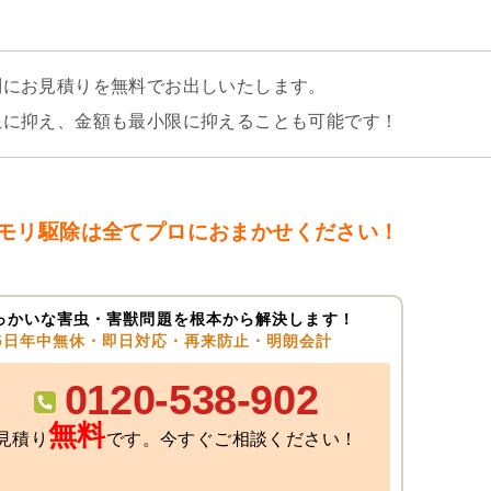
別にお見積りを無料でお出しいたします。
限に抑え、金額も最小限に抑えることも可能です！
モリ駆除は全てプロにおまかせください！
っかいな害虫・害獣問題を根本から解決します！
65日年中無休・即日対応・再来防止・明朗会計
0120-538-902
無料
見積り
です。今すぐご相談ください！