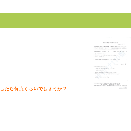
としたら何点くらいでしょうか？
て