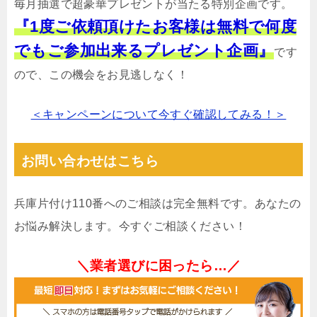
毎月抽選で超豪華プレゼントが当たる特別企画です。
『1度ご依頼頂けたお客様は無料で何度
でもご参加出来るプレゼント企画』
です
ので、この機会をお見逃しなく！
＜キャンペーンについて今すぐ確認してみる！＞
お問い合わせはこちら
兵庫片付け110番へのご相談は完全無料です。あなたの
お悩み解決します。今すぐご相談ください！
＼業者選びに困ったら…／