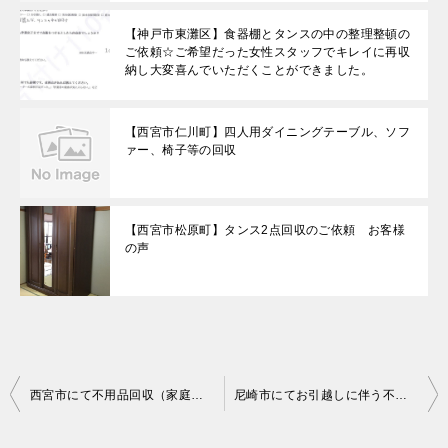
【神戸市東灘区】食器棚とタンスの中の整理整頓の
ご依頼☆ご希望だった女性スタッフでキレイに再収
納し大変喜んでいただくことができました。
【西宮市仁川町】四人用ダイニングテーブル、ソフ
ァー、椅子等の回収
【西宮市松原町】タンス2点回収のご依頼 お客様
の声
投
西宮市にて不用品回収（家庭ゴミ分別なし、ダンボール）ご依頼の匿名希望様の声
尼崎市にてお引越しに伴う不用品回収（１７０Ｌ未満冷蔵庫、ＰＣ（デスク、ノート）、ＰＣモニターセット）のご依頼 匿名希望様の声
稿