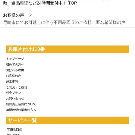
敷・遺品整理など24時間受付中！
TOP
お客様の声
尼崎市にてお引越しに伴う不用品回収のご依頼 匿名希望様の声
兵庫片付け110番
トップページ
初めての方へ
選ばれる理由
お客様の声
施工事例
ご意見・ご感想
料金プラン
お問い合わせ
賠償責任補償について
加盟希望の業者の方へ
サービス一覧
-不用品回収