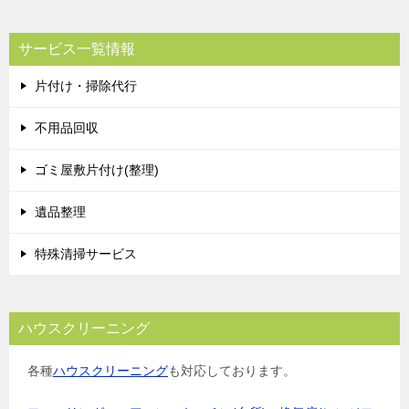
ナ
ビ
サービス一覧情報
ゲ
片付け・掃除代行
ー
シ
不用品回収
ョ
ゴミ屋敷片付け(整理)
ン
遺品整理
特殊清掃サービス
ハウスクリーニング
各種
ハウスクリーニング
も対応しております。