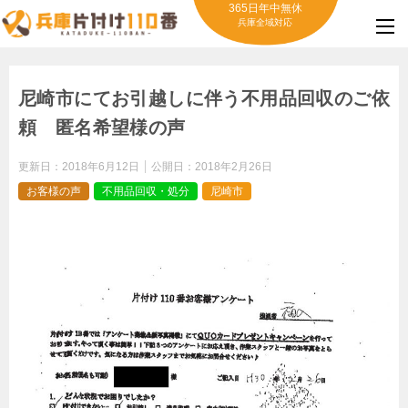
365日年中無休
兵庫全域対応
尼崎市にてお引越しに伴う不用品回収のご依
頼 匿名希望様の声
更新日：
2018年6月12日
公開日：
2018年2月26日
お客様の声
不用品回収・処分
尼崎市