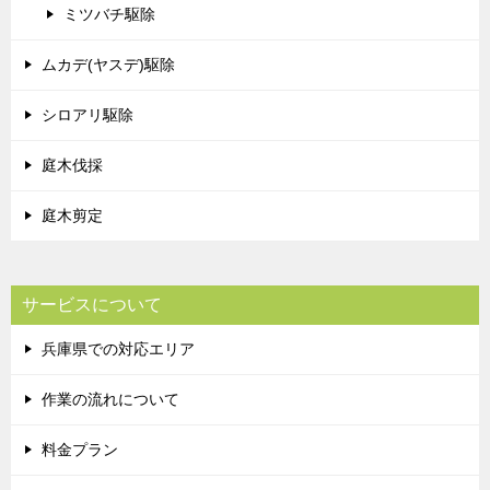
ミツバチ駆除
ムカデ(ヤスデ)駆除
シロアリ駆除
庭木伐採
庭木剪定
サービスについて
兵庫県での対応エリア
作業の流れについて
料金プラン