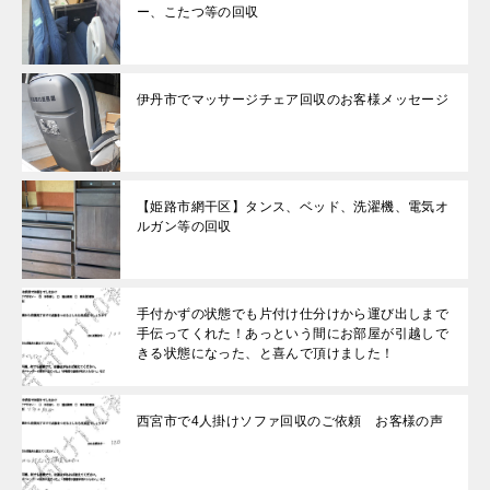
ー、こたつ等の回収
伊丹市でマッサージチェア回収のお客様メッセージ
【姫路市網干区】タンス、ベッド、洗濯機、電気オ
ルガン等の回収
手付かずの状態でも片付け仕分けから運び出しまで
手伝ってくれた！あっという間にお部屋が引越しで
きる状態になった、と喜んで頂けました！
西宮市で4人掛けソファ回収のご依頼 お客様の声