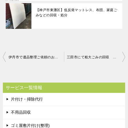
【神戸市東灘区】低反発マットレス、布団、家庭ご
みなどの回収・処分
投
伊丹市で遺品整理ご依頼のお客様のメッセージ
三田市にて粗大ごみの回収 お客様の声
稿
ナ
ビ
サービス一覧情報
ゲ
片付け・掃除代行
ー
シ
不用品回収
ョ
ゴミ屋敷片付け(整理)