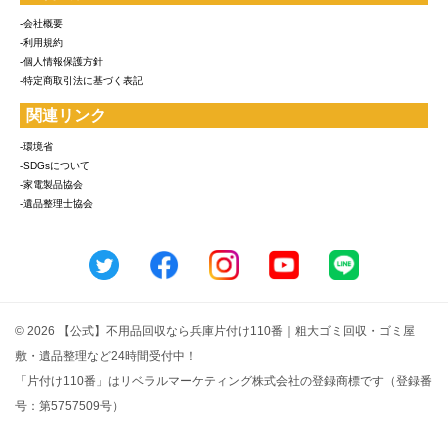
-会社概要
-利用規約
-個人情報保護方針
-特定商取引法に基づく表記
関連リンク
-環境省
-SDGsについて
-家電製品協会
-遺品整理士協会
© 2026 【公式】不用品回収なら兵庫片付け110番｜粗大ゴミ回収・ゴミ屋
敷・遺品整理など24時間受付中！
「片付け110番」はリベラルマーケティング株式会社の登録商標です（登録番
号：第5757509号）