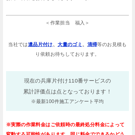
＜作業担当 福入＞
当社では
遺品片付け
、
大量のゴミ
、
清掃
等のお見積も
り依頼お待ちしております。
現在の兵庫片付け110番サービスの
累計評価点は
点となっております！
※最新100件施工アンケート平均
※実際の作業料金はご依頼時の最終処分料金によって
変動する可能性があります。同じ料金でできるかどう