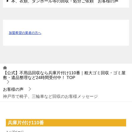
本、衣類、ダンボール等の回収・処分ご依頼 お客様の声
加盟希望の業者の方へ
【公式】不用品回収なら兵庫片付け110番｜粗大ゴミ回収・ゴミ屋
敷・遺品整理など24時間受付中！
TOP
お客様の声
神戸市で椅子、三輪車など回収のお客様メッセージ
兵庫片付け110番
トップページ