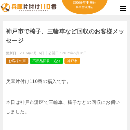
365日年中無休
兵庫全域対応
神戸市で椅子、三輪車など回収のお客様メッ
セージ
更新日：
2016年3月16日
公開日：
2015年6月16日
お客様の声
不用品回収・処分
神戸市
兵庫片付け110番の福入です。
本日は神戸市灘区で三輪車、椅子などの回収にお伺い
しました。