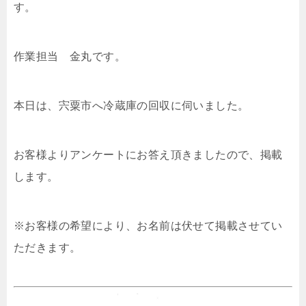
す。
作業担当 金丸です。
本日は、宍粟市へ冷蔵庫の回収に伺いました。
お客様よりアンケートにお答え頂きましたので、掲載
します。
※お客様の希望により、お名前は伏せて掲載させてい
ただきます。