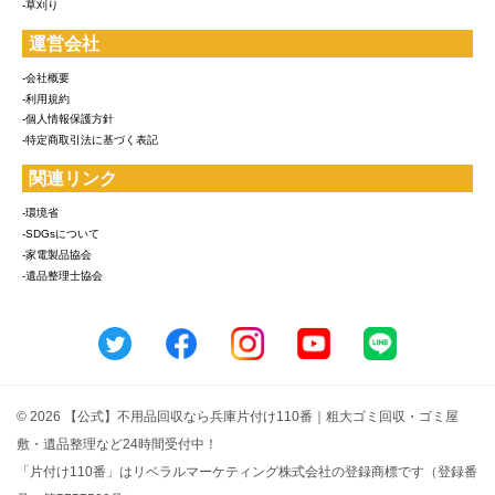
-草刈り
運営会社
-会社概要
-利用規約
-個人情報保護方針
-特定商取引法に基づく表記
関連リンク
-環境省
-SDGsについて
-家電製品協会
-遺品整理士協会
© 2026 【公式】不用品回収なら兵庫片付け110番｜粗大ゴミ回収・ゴミ屋
敷・遺品整理など24時間受付中！
「片付け110番」はリベラルマーケティング株式会社の登録商標です（登録番