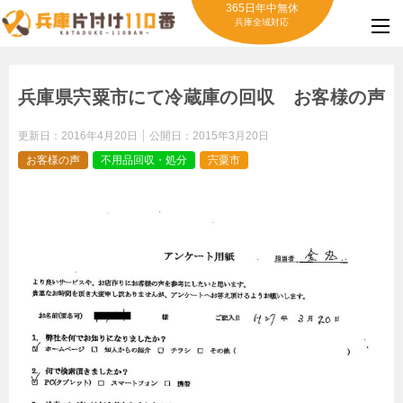
365日年中無休
兵庫全域対応
兵庫県宍粟市にて冷蔵庫の回収 お客様の声
更新日：
2016年4月20日
公開日：
2015年3月20日
お客様の声
不用品回収・処分
宍粟市