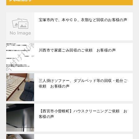
宝塚市内で、本やＣＤ、衣類など回収のお客様の声
川西市で家庭ごみ回収のご依頼 お客様の声
三人掛けソファー、ダブルベッド等の回収・処分ご
依頼 お客様の声
【西宮市小曽根町】ハウスクリーニングご依頼 お
客様の声