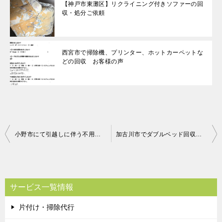
【神戸市東灘区】リクライニング付きソファーの回
収・処分ご依頼
西宮市で掃除機、プリンター、ホットカーペットな
どの回収 お客様の声
投
小野市にて引越しに伴う不用品回収処分 お客様の声
加古川市でダブルベッド回収のお客様のメッセージ
稿
ナ
ビ
サービス一覧情報
ゲ
片付け・掃除代行
ー