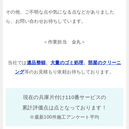
その他、ご不明な点や気になる点などがありました
ら、お問い合わせお待ちしています。
＜作業担当 金丸＞
当社では
遺品整頓
、
大量のゴミ処理
、
部屋のクリーニ
ング
等のお見積もり依頼お待ちしております。
現在の兵庫片付け110番サービスの
累計評価点は
点となっております！
※最新100件施工アンケート平均