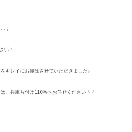
ね…；
ださい！
をキレイにお掃除させていただきました♪
は、兵庫片付け110番へお任せください＾＾