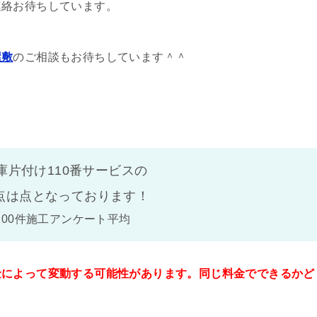
連絡お待ちしています。
屋敷
のご相談もお待ちしています＾＾
庫片付け110番サービスの
点は
点となっております！
100件施工アンケート平均
金によって変動する可能性があります。同じ料金でできるかど
。