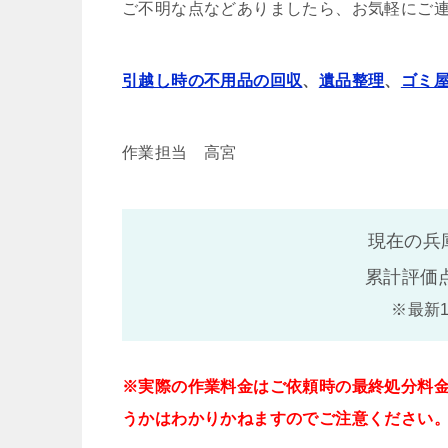
ご不明な点などありましたら、お気軽にご
引越し時の不用品の回収
、
遺品整理
、
ゴミ
作業担当 高宮
現在の兵
累計評価
※最新
※実際の作業料金はご依頼時の最終処分料
うかはわかりかねますのでご注意ください