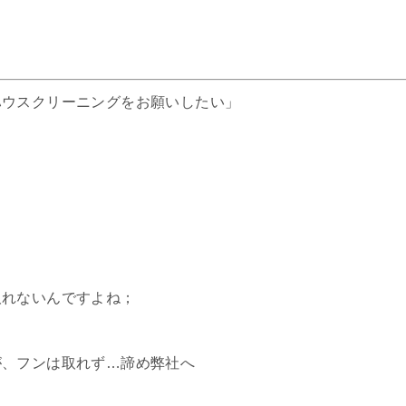
ハウスクリーニングをお願いしたい」
取れないんですよね；
が、フンは取れず…諦め弊社へ