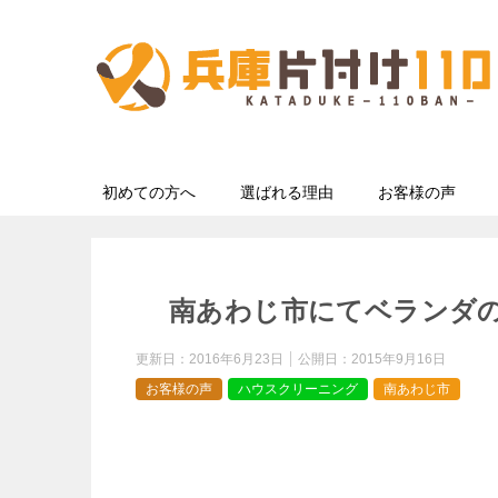
初めての方へ
選ばれる理由
お客様の声
南あわじ市にてベランダ
更新日：
2016年6月23日
公開日：
2015年9月16日
お客様の声
ハウスクリーニング
南あわじ市