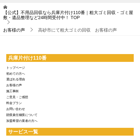
【公式】不用品回収なら兵庫片付け110番｜粗大ゴミ回収・ゴミ屋
敷・遺品整理など24時間受付中！
TOP
お客様の声
高砂市にて粗大ゴミの回収 お客様の声
兵庫片付け110番
トップページ
初めての方へ
選ばれる理由
お客様の声
施工事例
ご意見・ご感想
料金プラン
お問い合わせ
賠償責任補償について
加盟希望の業者の方へ
サービス一覧