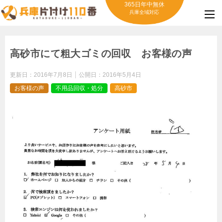
365日年中無休
兵庫全域対応
高砂市にて粗大ゴミの回収 お客様の声
更新日：
2016年7月8日
公開日：
2016年5月4日
お客様の声
不用品回収・処分
高砂市