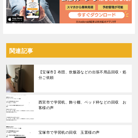
関連記事
【宝塚市】布団、炊飯器などの出張不用品回収・処
分ご依頼
西宮市で学習机、飾り棚、ベッド枠などの回収 お
客様の声
宝塚市で学習机の回収 玉置様の声