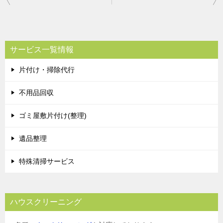
稿
ナ
ビ
サービス一覧情報
ゲ
片付け・掃除代行
ー
シ
不用品回収
ョ
ゴミ屋敷片付け(整理)
ン
遺品整理
特殊清掃サービス
ハウスクリーニング