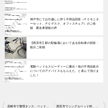
神戸市にてお引越しに伴う不用品回収（ＰＣモニタ
ーセット、ＰＣデスク、オフィスチェア）のご依
頼 匿名希望様の声
【西宮市】駅の駐輪場においてある自転車の回収・
処分ご依頼
電動ベッドもスピーディーに搬出！他の不用品処分
についてのアドバイスももらえた、と喜んで頂けま
した！
投
尼崎市で整理タンス、ベッド枠、衣装ケースなどの回収 お客様の声
西宮市でシングルベッド枠、ソファ、椅子の回収 井ノ原様の声