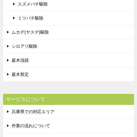
スズメバチ駆除
ミツバチ駆除
ムカデ(ヤスデ)駆除
シロアリ駆除
庭木伐採
庭木剪定
サービスについて
兵庫県での対応エリア
作業の流れについて