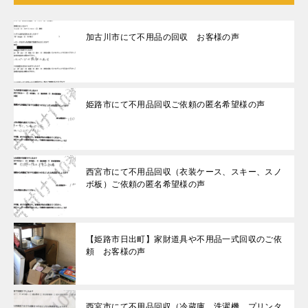
加古川市にて不用品の回収 お客様の声
姫路市にて不用品回収ご依頼の匿名希望様の声
西宮市にて不用品回収（衣装ケース、スキー、スノ
ボ板）ご依頼の匿名希望様の声
【姫路市日出町】家財道具や不用品一式回収のご依
頼 お客様の声
西宮市にて不用品回収（冷蔵庫、洗濯機、プリンタ