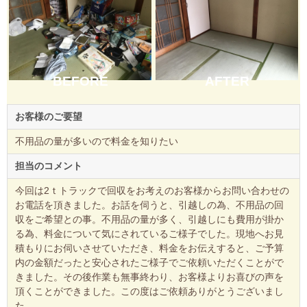
BEFORE
AFTER
お客様のご要望
不用品の量が多いので料金を知りたい
担当のコメント
今回は2ｔトラックで回収をお考えのお客様からお問い合わせの
お電話を頂きました。お話を伺うと、引越しの為、不用品の回
収をご希望との事。不用品の量が多く、引越しにも費用が掛か
る為、料金について気にされているご様子でした。現地へお見
積もりにお伺いさせていただき、料金をお伝えすると、ご予算
内の金額だったと安心されたご様子でご依頼いただくことがで
きました。その後作業も無事終わり、お客様よりお喜びの声を
頂くことができました。この度はご依頼ありがとうございまし
た。