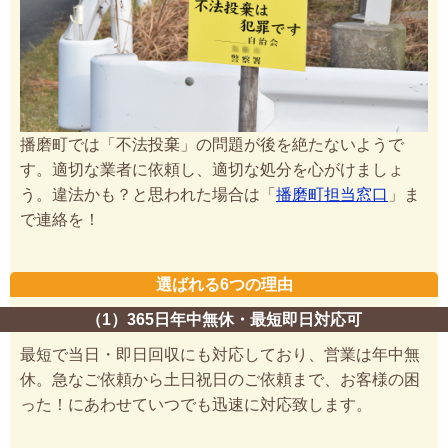
播磨町では「不法投棄」の問題が後を絶たないようで
す。適切な業者に依頼し、適切な処分を心がけましょ
う。違法かも？と思われた場合は「
播磨町担当窓口
」ま
で連絡を！
選ばれる6つの理由
（1）365日年中無休・最短即日対応可
最短で当日・即日回収にも対応しており、営業は年中無
休。急なご依頼から土日祝日のご依頼まで、お客様の困
った！にあわせていつでも迅速に対応致します。