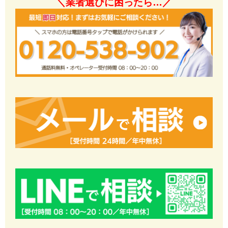
＼業者選びに困ったら…／