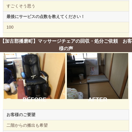
すごくそう思う
最後にサービスの点数を教えてください！
100
【加古郡播磨町】マッサージチェアの回収・処分ご依頼 お客
様の声
BEFORE
AFTER
お客様のご要望
二階からの搬出も希望