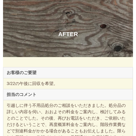
AFTER
お客様のご要望
3/22の午後に回収を希望。
担当のコメント
引越しに伴う不用品処分のご相談をいただきました。処分品の
詳しい内容を伺い、おおよその料金をご案内し、検討してみる
とのことでした。その後、再びお電話をいただき、ご依頼いた
だけるということで、再度概算料金をご案内し、階段作業費な
どで別途料金がかかる場合があることもお伝えしました。限ら