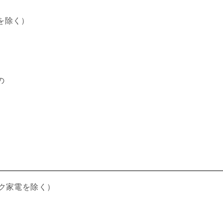
を除く）
の
ク家電を除く）