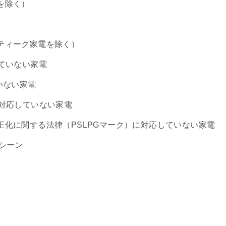
を除く）
ティーク家電を除く）
ていない家電
いない家電
に対応していない家電
化に関する法律（PSLPGマーク）に対応していない家電
シーン