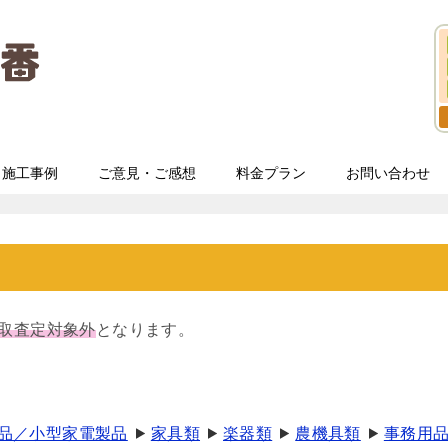
施工事例
ご意見・ご感想
料金プラン
お問い合わせ
取査定対象外
となります。
品／小型家電製品
家具類
楽器類
農機具類
事務用