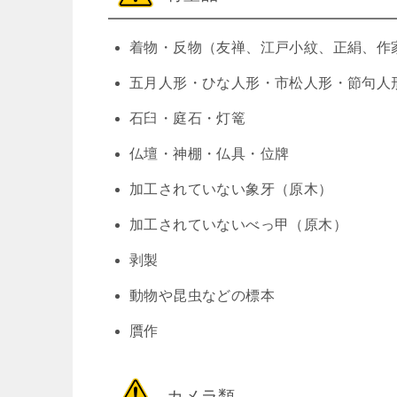
着物・反物（友禅、江戸小紋、正絹、作
五月人形・ひな人形・市松人形・節句人
石臼・庭石・灯篭
仏壇・神棚・仏具・位牌
加工されていない象牙（原木）
加工されていないべっ甲（原木）
剥製
動物や昆虫などの標本
贋作
カメラ類