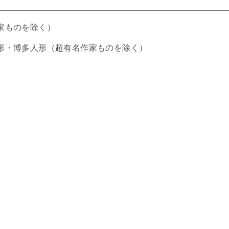
家ものを除く）
形・博多人形（超有名作家ものを除く）