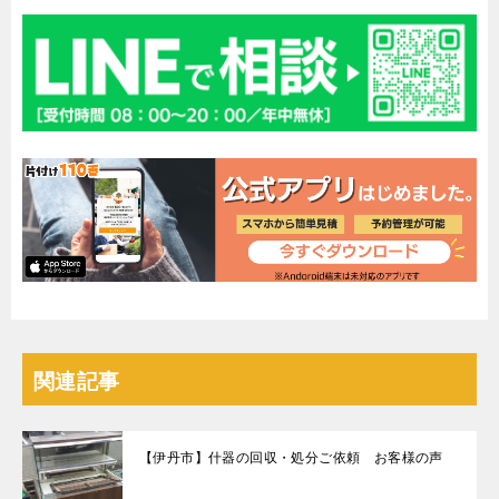
関連記事
【伊丹市】什器の回収・処分ご依頼 お客様の声