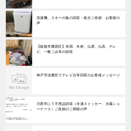
洗濯機、スキーの板の回収・処分ご依頼 お客様の
声
【姫路市勝原区】布団、木材、仏壇、仏具、テレ
ビ、一般ごみ等の回収
神戸市須磨区でテレビ台等回収のお客様メッセージ
川西市にて不用品回収（冷凍ストッカー、冷蔵ショ
ーケース）ご依頼の二岡様の声