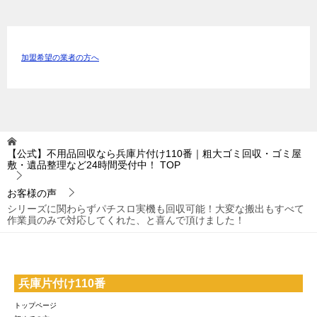
加盟希望の業者の方へ
【公式】不用品回収なら兵庫片付け110番｜粗大ゴミ回収・ゴミ屋
敷・遺品整理など24時間受付中！
TOP
お客様の声
シリーズに関わらずパチスロ実機も回収可能！大変な搬出もすべて
作業員のみで対応してくれた、と喜んで頂けました！
兵庫片付け110番
トップページ