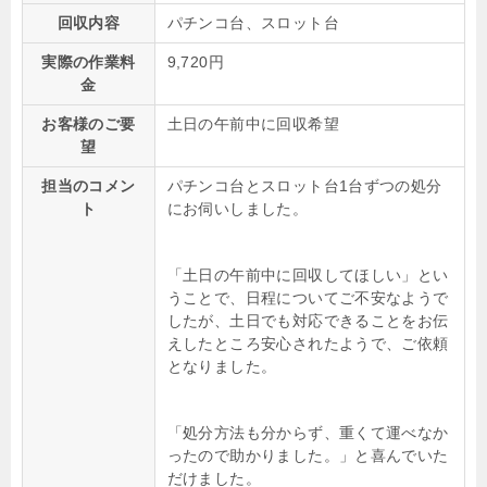
回収内容
パチンコ台、スロット台
実際の作業料
9,720円
金
お客様のご要
土日の午前中に回収希望
望
担当のコメン
パチンコ台とスロット台1台ずつの処分
ト
にお伺いしました。
「土日の午前中に回収してほしい」とい
うことで、日程についてご不安なようで
したが、土日でも対応できることをお伝
えしたところ安心されたようで、ご依頼
となりました。
「処分方法も分からず、重くて運べなか
ったので助かりました。」と喜んでいた
だけました。