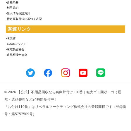
-会社概要
-利用規約
-個人情報保護方針
-特定商取引法に基づく表記
関連リンク
-環境省
-SDGsについて
-家電製品協会
-遺品整理士協会
© 2026 【公式】不用品回収なら兵庫片付け110番｜粗大ゴミ回収・ゴミ屋
敷・遺品整理など24時間受付中！
「片付け110番」はリベラルマーケティング株式会社の登録商標です（登録番
号：第5757509号）