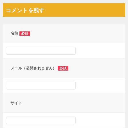
ナ
コメントを残す
ビ
ゲ
ー
名前
必須
シ
ョ
ン
メール（公開されません）
必須
サイト