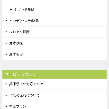
ミツバチ駆除
ムカデ(ヤスデ)駆除
シロアリ駆除
庭木伐採
庭木剪定
サービスについて
兵庫県での対応エリア
作業の流れについて
料金プラン