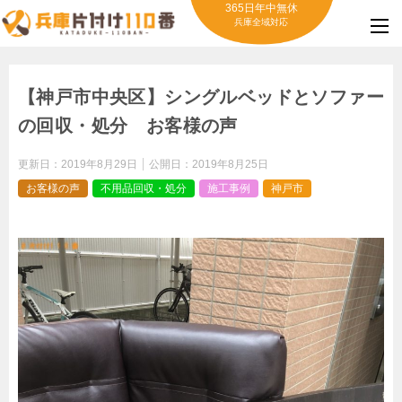
365日年中無休
兵庫全域対応
【神戸市中央区】シングルベッドとソファー
の回収・処分 お客様の声
更新日：
2019年8月29日
公開日：
2019年8月25日
お客様の声
不用品回収・処分
施工事例
神戸市