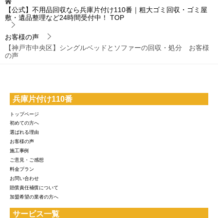
【公式】不用品回収なら兵庫片付け110番｜粗大ゴミ回収・ゴミ屋
敷・遺品整理など24時間受付中！
TOP
お客様の声
【神戸市中央区】シングルベッドとソファーの回収・処分 お客様
の声
兵庫片付け110番
トップページ
初めての方へ
選ばれる理由
お客様の声
施工事例
ご意見・ご感想
料金プラン
お問い合わせ
賠償責任補償について
加盟希望の業者の方へ
サービス一覧