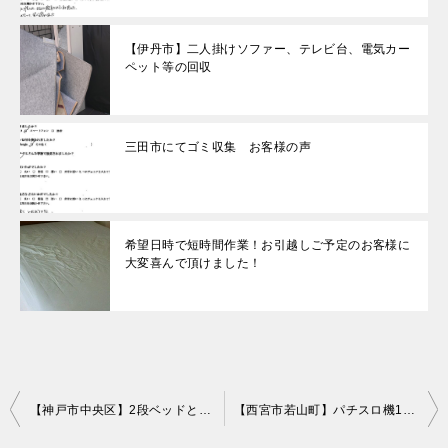
【伊丹市】二人掛けソファー、テレビ台、電気カー
ペット等の回収
三田市にてゴミ収集 お客様の声
希望日時で短時間作業！お引越しご予定のお客様に
大変喜んで頂けました！
投
【神戸市中央区】2段ベッドと机回収のご依頼 お客様の声
【西宮市若山町】パチスロ機1点の回収・処分 お客様の声
稿