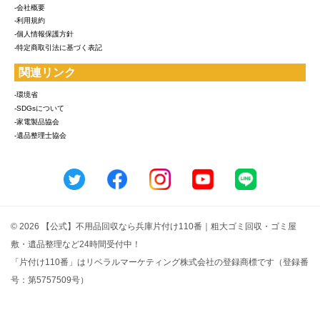
-会社概要
-利用規約
-個人情報保護方針
-特定商取引法に基づく表記
関連リンク
-環境省
-SDGsについて
-家電製品協会
-遺品整理士協会
© 2026 【公式】不用品回収なら兵庫片付け110番｜粗大ゴミ回収・ゴミ屋
敷・遺品整理など24時間受付中！
「片付け110番」はリベラルマーケティング株式会社の登録商標です（登録番
号：第5757509号）