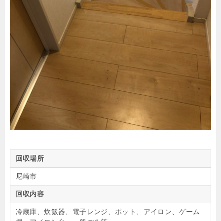
回収場所
尼崎市
回収内容
冷蔵庫、炊飯器、電子レンジ、ポット、アイロン、ゲーム