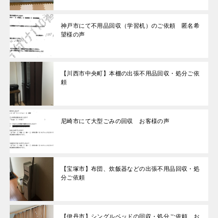
神戸市にて不用品回収（学習机）のご依頼 匿名希
望様の声
【川西市中央町】本棚の出張不用品回収・処分ご依
頼
尼崎市にて大型ごみの回収 お客様の声
【宝塚市】布団、炊飯器などの出張不用品回収・処
分ご依頼
【伊丹市】シングルベッドの回収・処分ご依頼 お