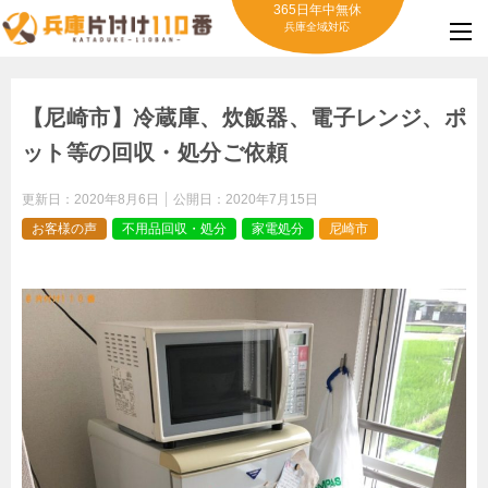
365日年中無休
兵庫全域対応
【尼崎市】冷蔵庫、炊飯器、電子レンジ、ポ
ット等の回収・処分ご依頼
更新日：
2020年8月6日
公開日：
2020年7月15日
お客様の声
不用品回収・処分
家電処分
尼崎市