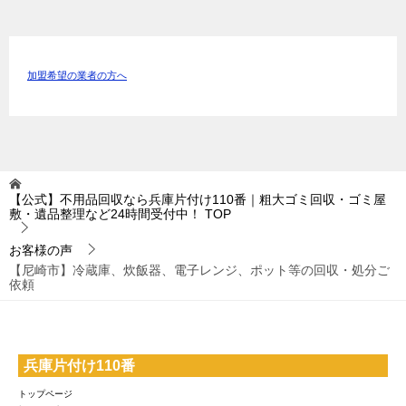
加盟希望の業者の方へ
【公式】不用品回収なら兵庫片付け110番｜粗大ゴミ回収・ゴミ屋
敷・遺品整理など24時間受付中！
TOP
お客様の声
【尼崎市】冷蔵庫、炊飯器、電子レンジ、ポット等の回収・処分ご
依頼
兵庫片付け110番
トップページ