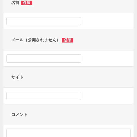
ー
名前
必須
シ
ョ
ン
メール（公開されません）
必須
サイト
コメント