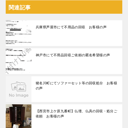
関連記事
兵庫県芦屋市にて不用品の回収 お客様の声
神戸市にて不用品回収ご依頼の匿名希望様の声
猪名川町にてソファーセット等の回収処分 お客様
の声
【西宮市上ケ原九番町】仏壇、仏具の回収・処分ご
依頼 お客様の声