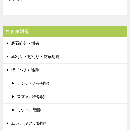
空き家対策
庭石処分・撤去
草刈り・芝刈り・防草処理
蜂（ハチ）駆除
アシナガバチ駆除
スズメバチ駆除
ミツバチ駆除
ムカデ(ヤスデ)駆除