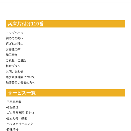
兵庫片付け110番
トップページ
初めての方へ
選ばれる理由
お客様の声
施工事例
ご意見・ご感想
料金プラン
お問い合わせ
賠償責任補償について
加盟希望の業者の方へ
サービス一覧
-不用品回収
-遺品整理
-ゴミ屋敷整理･片付け
-庭石処分・撤去
-ハウスクリーニング
-特殊清掃