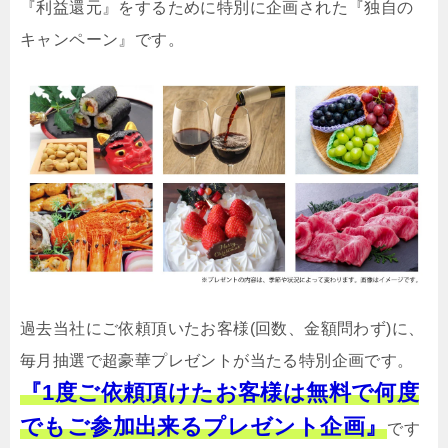
『利益還元』をするために特別に企画された『独自の
キャンペーン』です。
過去当社にご依頼頂いたお客様(回数、金額問わず)に、
毎月抽選で超豪華プレゼントが当たる特別企画です。
『1度ご依頼頂けたお客様は無料で何度
でもご参加出来るプレゼント企画』
です