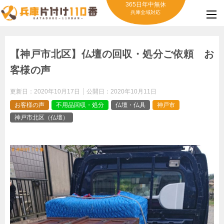
365日年中無休
兵庫全域対応
【神戸市北区】仏壇の回収・処分ご依頼 お
客様の声
更新日：
2020年10月17日
公開日：
2020年10月11日
お客様の声
不用品回収・処分
仏壇・仏具
神戸市
神戸市北区（仏壇）