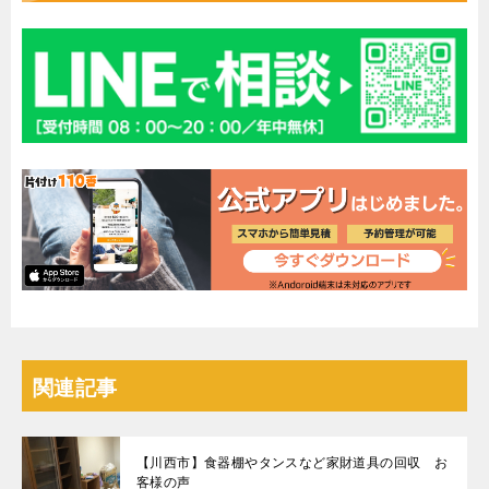
関連記事
【川西市】食器棚やタンスなど家財道具の回収 お
客様の声