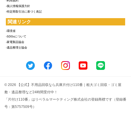
-利用規約
-個人情報保護方針
-特定商取引法に基づく表記
関連リンク
-環境省
-SDGsについて
-家電製品協会
-遺品整理士協会
© 2026 【公式】不用品回収なら兵庫片付け110番｜粗大ゴミ回収・ゴミ屋
敷・遺品整理など24時間受付中！
「片付け110番」はリベラルマーケティング株式会社の登録商標です（登録番
号：第5757509号）