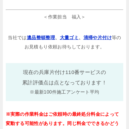
＜作業担当 福入＞
当社では
遺品整頓整理
、
大量ゴミ
、
清掃や片付け
等の
お見積もり依頼お待ちしております。
現在の兵庫片付け110番サービスの
累計評価点は
点となっております！
※最新100件施工アンケート平均
※実際の作業料金はご依頼時の最終処分料金によって
変動する可能性があります。同じ料金でできるかどう