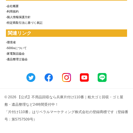
-会社概要
-利用規約
-個人情報保護方針
-特定商取引法に基づく表記
関連リンク
-環境省
-SDGsについて
-家電製品協会
-遺品整理士協会
© 2026 【公式】不用品回収なら兵庫片付け110番｜粗大ゴミ回収・ゴミ屋
敷・遺品整理など24時間受付中！
「片付け110番」はリベラルマーケティング株式会社の登録商標です（登録番
号：第5757509号）