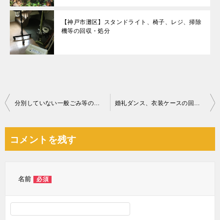
【神戸市灘区】スタンドライト、椅子、レジ、掃除
機等の回収・処分
投
分別していない一般ごみ等の回収・処分ご依頼 お客様の声
婚礼ダンス、衣装ケースの回収・処分ご依頼 お客様の声
稿
ナ
コメントを残す
ビ
ゲ
ー
名前
必須
シ
ョ