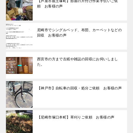
【芦屋市親王塚町】部屋の片付け作業手伝いご依
頼 お客様の声
尼崎市でシングルベッド、布団、カーペットなどの
回収 お客様の声
西宮市の方まで古紙や雑誌の回収にお伺いしまし
た。
【神戸市】自転車の回収・処分ご依頼 お客様の声
【尼崎市塚口本町】草刈りご依頼 お客様の声