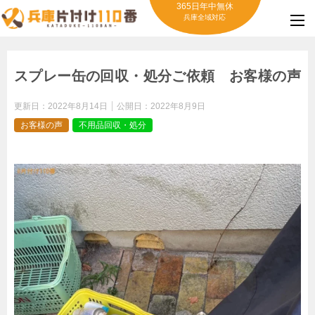
365日年中無休
兵庫全域対応
スプレー缶の回収・処分ご依頼 お客様の声
更新日：
2022年8月14日
公開日：
2022年8月9日
お客様の声
不用品回収・処分