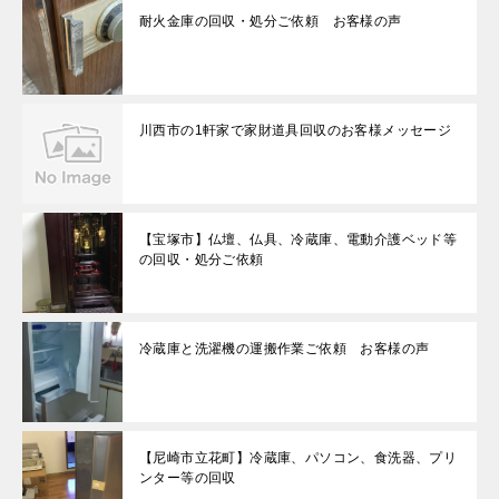
耐火金庫の回収・処分ご依頼 お客様の声
川西市の1軒家で家財道具回収のお客様メッセージ
【宝塚市】仏壇、仏具、冷蔵庫、電動介護ベッド等
の回収・処分ご依頼
冷蔵庫と洗濯機の運搬作業ご依頼 お客様の声
【尼崎市立花町】冷蔵庫、パソコン、食洗器、プリ
ンター等の回収