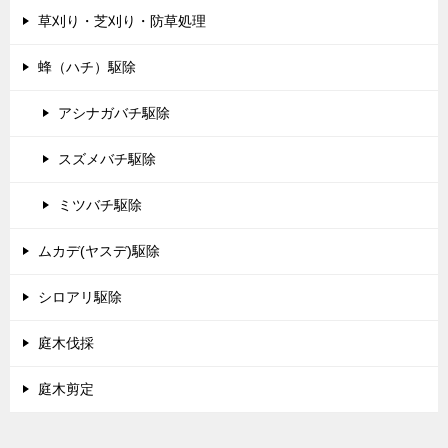
草刈り・芝刈り・防草処理
蜂（ハチ）駆除
アシナガバチ駆除
スズメバチ駆除
ミツバチ駆除
ムカデ(ヤスデ)駆除
シロアリ駆除
庭木伐採
庭木剪定