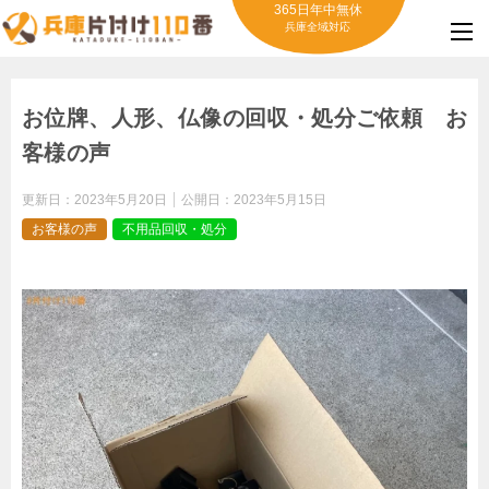
365日年中無休
兵庫全域対応
お位牌、人形、仏像の回収・処分ご依頼 お
客様の声
更新日：
2023年5月20日
公開日：
2023年5月15日
お客様の声
不用品回収・処分