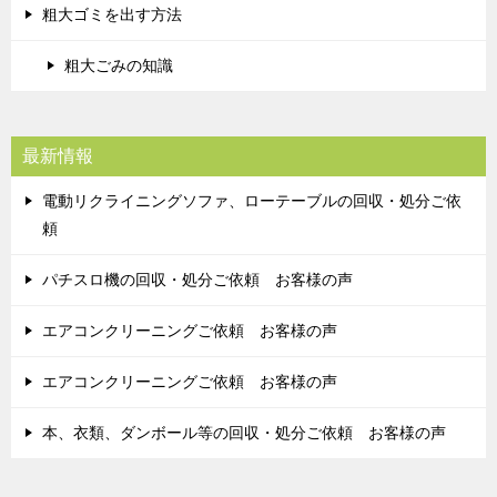
粗大ゴミを出す方法
粗大ごみの知識
最新情報
電動リクライニングソファ、ローテーブルの回収・処分ご依
頼
パチスロ機の回収・処分ご依頼 お客様の声
エアコンクリーニングご依頼 お客様の声
エアコンクリーニングご依頼 お客様の声
本、衣類、ダンボール等の回収・処分ご依頼 お客様の声