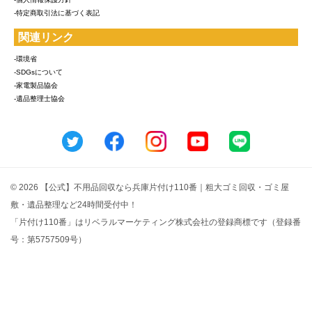
-特定商取引法に基づく表記
関連リンク
-環境省
-SDGsについて
-家電製品協会
-遺品整理士協会
© 2026 【公式】不用品回収なら兵庫片付け110番｜粗大ゴミ回収・ゴミ屋
敷・遺品整理など24時間受付中！
「片付け110番」はリベラルマーケティング株式会社の登録商標です（登録番
号：第5757509号）