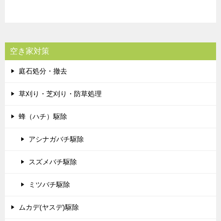
空き家対策
庭石処分・撤去
草刈り・芝刈り・防草処理
蜂（ハチ）駆除
アシナガバチ駆除
スズメバチ駆除
ミツバチ駆除
ムカデ(ヤスデ)駆除