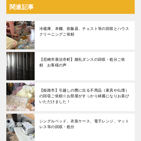
関連記事
冷蔵庫、本棚、炊飯器、チェスト等の回収とハウス
クリーニングご依頼
【尼崎市善法寺町】婚礼ダンスの回収・処分ご依
頼 お客様の声
【姫路市】引越しの際に出る不用品（家具や仏壇）
の回収ご依頼☆お部屋がすっかり綺麗になりお喜び
いただけました！
シングルベッド、衣装ケース、電子レンジ、マット
レス等の回収・処分