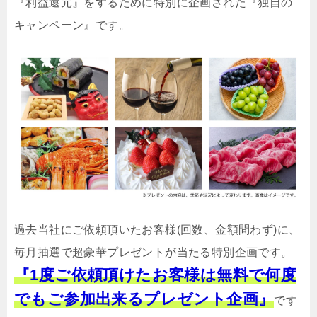
『利益還元』をするために特別に企画された『独自の
キャンペーン』です。
過去当社にご依頼頂いたお客様(回数、金額問わず)に、
毎月抽選で超豪華プレゼントが当たる特別企画です。
『1度ご依頼頂けたお客様は無料で何度
でもご参加出来るプレゼント企画』
です