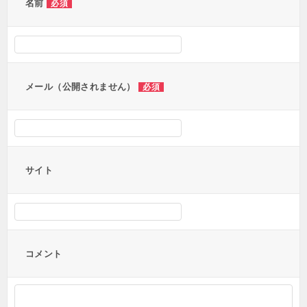
ー
名前
必須
シ
ョ
ン
メール（公開されません）
必須
サイト
コメント