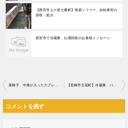
【西宮市上ケ原七番町】簡易ソファー、自転車等の
回収・処分
西宮市で冷蔵庫、仏壇回収のお客様メッセージ
投
座椅子、中身が入ったスプレー缶の回収・処分ご依頼 お客様の声
【尼崎市立花町】冷蔵庫、パソコン、食洗器、プリンター等の回収
稿
ナ
コメントを残す
ビ
ゲ