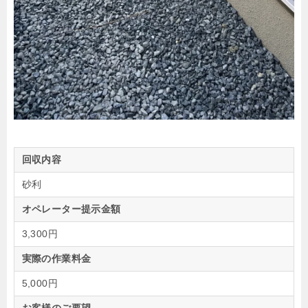
回収内容
砂利
オペレーター提示金額
3,300円
実際の作業料金
5,000円