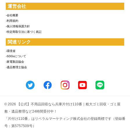
運営会社
-会社概要
-利用規約
-個人情報保護方針
-特定商取引法に基づく表記
関連リンク
-環境省
-SDGsについて
-家電製品協会
-遺品整理士協会
© 2026 【公式】不用品回収なら兵庫片付け110番｜粗大ゴミ回収・ゴミ屋
敷・遺品整理など24時間受付中！
「片付け110番」はリベラルマーケティング株式会社の登録商標です（登録番
号：第5757509号）