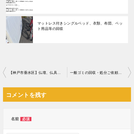
マットレス付きシングルベッド、衣類、布団、ペッ
ト用品等の回収
投
【神戸市垂水区】仏壇、仏具の回収・処分ご依頼 お客様の声
一般ゴミの回収・処分ご依頼 お客様の声
稿
ナ
コメントを残す
ビ
ゲ
ー
名前
必須
シ