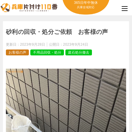
365日年中無休
兵庫全域対応
砂利の回収・処分ご依頼 お客様の声
更新日：
2023年9月28日
公開日：
2023年9月24日
お客様の声
不用品回収・処分
庭石処分撤去