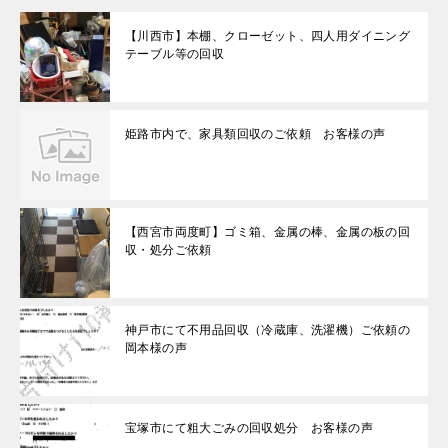
【川西市】本棚、クローゼット、四人用ダイニング
テーブル等の回収
姫路市内で、家具類回収のご依頼 お客様の声
【西宮市両度町】ゴミ箱、金属の棒、金属の板の回
収・処分ご依頼
神戸市にて不用品回収（冷蔵庫、洗濯機）ご依頼の
岡本様の声
宝塚市にて粗大ごみの回収処分 お客様の声