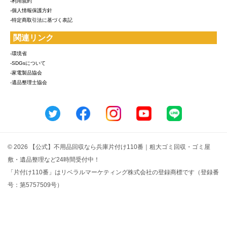
-利用規約
-個人情報保護方針
-特定商取引法に基づく表記
関連リンク
-環境省
-SDGsについて
-家電製品協会
-遺品整理士協会
© 2026 【公式】不用品回収なら兵庫片付け110番｜粗大ゴミ回収・ゴミ屋
敷・遺品整理など24時間受付中！
「片付け110番」はリベラルマーケティング株式会社の登録商標です（登録番
号：第5757509号）