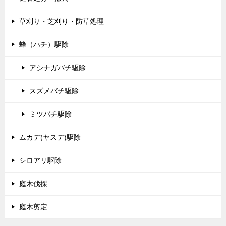
草刈り・芝刈り・防草処理
蜂（ハチ）駆除
アシナガバチ駆除
スズメバチ駆除
ミツバチ駆除
ムカデ(ヤスデ)駆除
シロアリ駆除
庭木伐採
庭木剪定