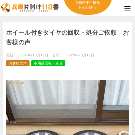
365日年中無休
兵庫全域対応
ホイール付きタイヤの回収・処分ご依頼 お
客様の声
更新日：
2023年10月19日
公開日：
2023年10月16日
お客様の声
不用品回収・処分