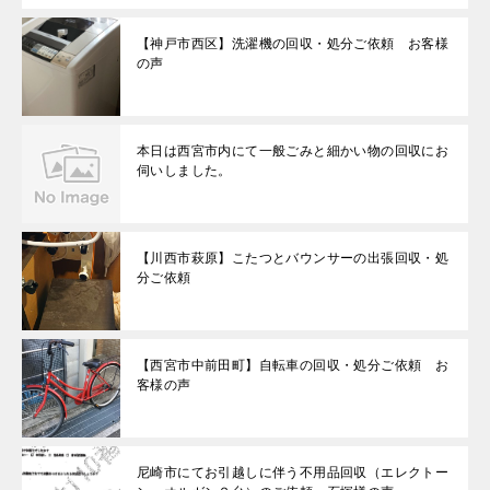
【神戸市西区】洗濯機の回収・処分ご依頼 お客様
の声
本日は西宮市内にて一般ごみと細かい物の回収にお
伺いしました。
【川西市萩原】こたつとバウンサーの出張回収・処
分ご依頼
【西宮市中前田町】自転車の回収・処分ご依頼 お
客様の声
尼崎市にてお引越しに伴う不用品回収（エレクトー