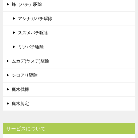
蜂（ハチ）駆除
アシナガバチ駆除
スズメバチ駆除
ミツバチ駆除
ムカデ(ヤスデ)駆除
シロアリ駆除
庭木伐採
庭木剪定
サービスについて