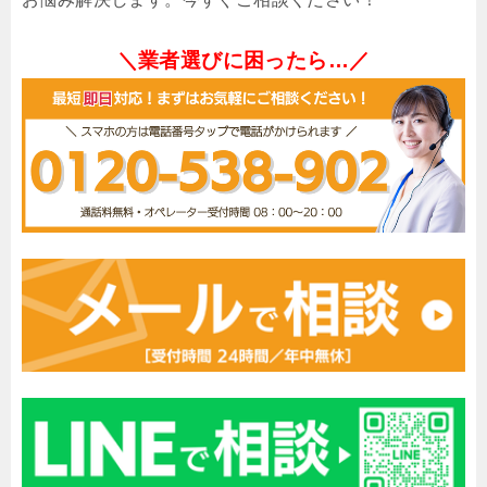
＼業者選びに困ったら…／