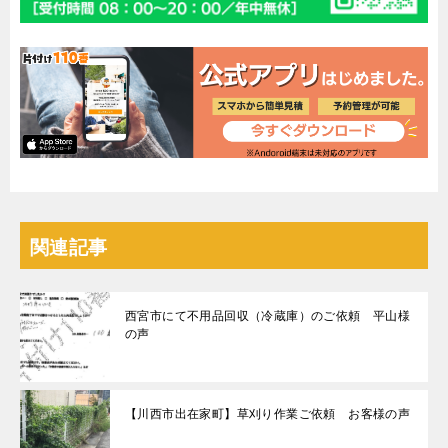
関連記事
西宮市にて不用品回収（冷蔵庫）のご依頼 平山様
の声
【川西市出在家町】草刈り作業ご依頼 お客様の声