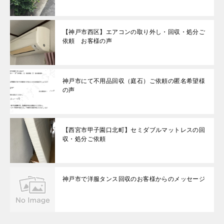
【神戸市西区】エアコンの取り外し・回収・処分ご
依頼 お客様の声
神戸市にて不用品回収（庭石）ご依頼の匿名希望様
の声
【西宮市甲子園口北町】セミダブルマットレスの回
収・処分ご依頼
神戸市で洋服タンス回収のお客様からのメッセージ