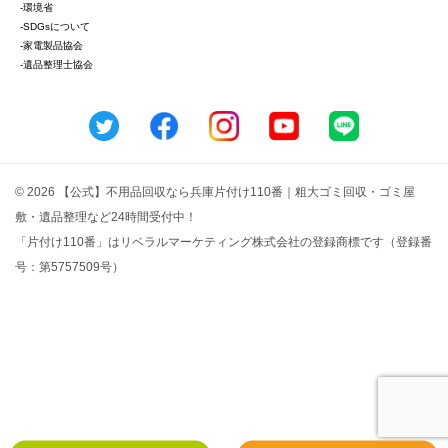
-環境省
-SDGsについて
-家電製品協会
-遺品整理士協会
© 2026 【公式】不用品回収なら兵庫片付け110番｜粗大ゴミ回収・ゴミ屋
敷・遺品整理など24時間受付中！
「片付け110番」はリベラルマーケティング株式会社の登録商標です（登録番
号：第5757509号）