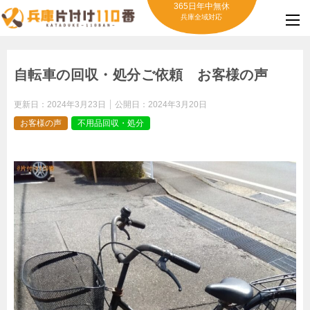
365日年中無休
兵庫全域対応
自転車の回収・処分ご依頼 お客様の声
更新日：
2024年3月23日
公開日：
2024年3月20日
お客様の声
不用品回収・処分