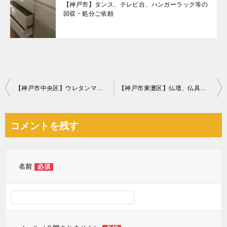
【神戸市】タンス、テレビ台、ハンガーラック等の
回収・処分ご依頼
投
【神戸市中央区】ウレタンマットレスの回収・処分ご依頼 お客様の声
【神戸市東灘区】仏壇、仏具の回収・処分ご依頼 お客様の声
稿
ナ
コメントを残す
ビ
ゲ
ー
名前
必須
シ
ョ
ン