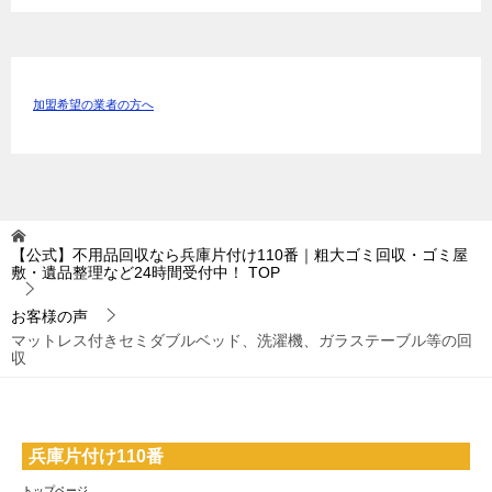
加盟希望の業者の方へ
【公式】不用品回収なら兵庫片付け110番｜粗大ゴミ回収・ゴミ屋
敷・遺品整理など24時間受付中！
TOP
お客様の声
マットレス付きセミダブルベッド、洗濯機、ガラステーブル等の回
収
兵庫片付け110番
トップページ