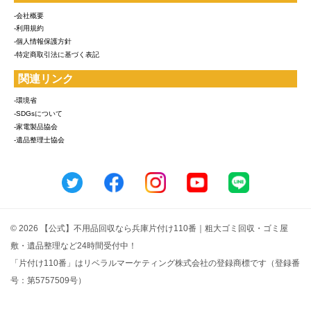
-会社概要
-利用規約
-個人情報保護方針
-特定商取引法に基づく表記
関連リンク
-環境省
-SDGsについて
-家電製品協会
-遺品整理士協会
© 2026 【公式】不用品回収なら兵庫片付け110番｜粗大ゴミ回収・ゴミ屋
敷・遺品整理など24時間受付中！
「片付け110番」はリベラルマーケティング株式会社の登録商標です（登録番
号：第5757509号）