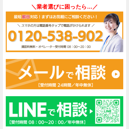
＼業者選びに困ったら…／