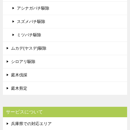
アシナガバチ駆除
スズメバチ駆除
ミツバチ駆除
ムカデ(ヤスデ)駆除
シロアリ駆除
庭木伐採
庭木剪定
サービスについて
兵庫県での対応エリア