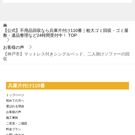
【公式】不用品回収なら兵庫片付け110番｜粗大ゴミ回収・ゴミ屋
敷・遺品整理など24時間受付中！
TOP
お客様の声
【神戸市】マットレス付きシングルベッド、二人掛けソファーの回
収
兵庫片付け110番
トップページ
初めての方へ
選ばれる理由
お客様の声
施工事例
ご意見・ご感想
料金プラン
お問い合わせ