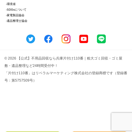
-環境省
-SDGsについて
-家電製品協会
-遺品整理士協会
© 2026 【公式】不用品回収なら兵庫片付け110番｜粗大ゴミ回収・ゴミ屋
敷・遺品整理など24時間受付中！
「片付け110番」はリベラルマーケティング株式会社の登録商標です（登録番
号：第5757509号）