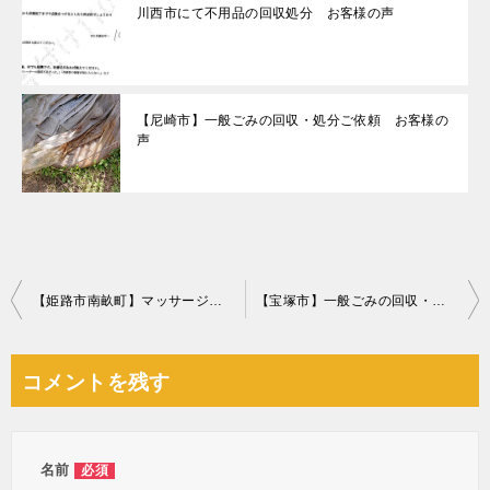
川西市にて不用品の回収処分 お客様の声
【尼崎市】一般ごみの回収・処分ご依頼 お客様の
声
投
【姫路市南畝町】マッサージチェアの回収・処分ご依頼 お客様の声
【宝塚市】一般ごみの回収・処分ご依頼 お客様の声
稿
ナ
コメントを残す
ビ
ゲ
ー
名前
必須