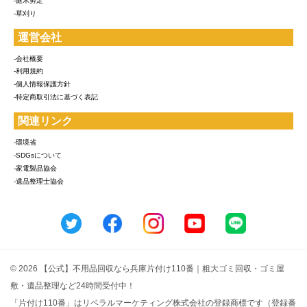
-庭木剪定
-草刈り
運営会社
-会社概要
-利用規約
-個人情報保護方針
-特定商取引法に基づく表記
関連リンク
-環境省
-SDGsについて
-家電製品協会
-遺品整理士協会
© 2026 【公式】不用品回収なら兵庫片付け110番｜粗大ゴミ回収・ゴミ屋
敷・遺品整理など24時間受付中！
「片付け110番」はリベラルマーケティング株式会社の登録商標です（登録番