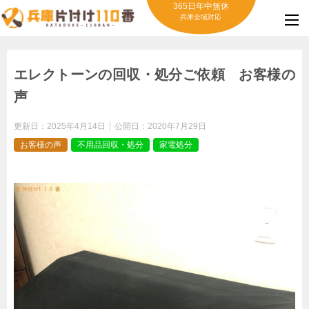
365日年中無休
兵庫全域対応
エレクトーンの回収・処分ご依頼 お客様の
声
更新日：
2025年4月14日
公開日：
2020年7月29日
お客様の声
不用品回収・処分
家電処分