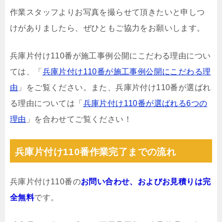
作業スタッフよりお写真を撮らせて頂きたいと申しつ
けがありましたら、ぜひともご協力をお願いします。
兵庫片付け110番が施工事例公開にこだわる理由につい
ては、「
兵庫片付け110番が施工事例公開にこだわる理
由
」をご覧ください。また、兵庫片付け110番が選ばれ
る理由については「
兵庫片付け110番が選ばれる6つの
理由
」を合わせてご覧ください！
兵庫片付け110番作業完了までの流れ
兵庫片付け110番の
お問い合わせ、およびお見積りは完
全無料
です。