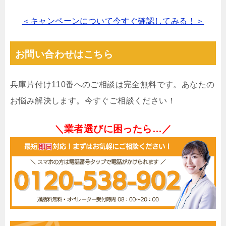
＜キャンペーンについて今すぐ確認してみる！＞
お問い合わせはこちら
兵庫片付け110番へのご相談は完全無料です。あなたの
お悩み解決します。今すぐご相談ください！
＼業者選びに困ったら…／