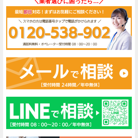
＼業者選びに困ったら…／