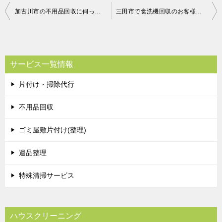
投
加古川市の不用品回収に伺ったお客様からの感想
三田市で食洗機回収のお客様からのメッセージ
稿
ナ
ビ
サービス一覧情報
ゲ
片付け・掃除代行
ー
シ
不用品回収
ョ
ゴミ屋敷片付け(整理)
ン
遺品整理
特殊清掃サービス
ハウスクリーニング