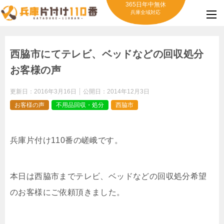
365日年中無休
兵庫全域対応
西脇市にてテレビ、ベッドなどの回収処分
お客様の声
更新日：
2016年3月16日
公開日：
2014年12月3日
お客様の声
不用品回収・処分
西脇市
兵庫片付け110番の嵯峨です。
本日は西脇市までテレビ、ベッドなどの回収処分希望
のお客様にご依頼頂きました。