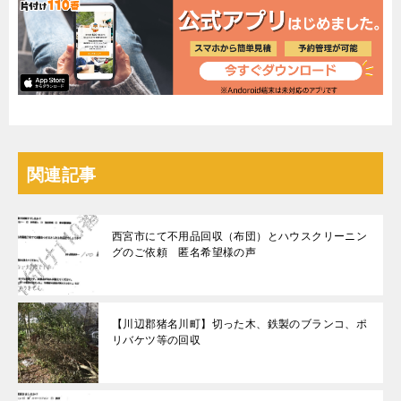
関連記事
西宮市にて不用品回収（布団）とハウスクリーニン
グのご依頼 匿名希望様の声
【川辺郡猪名川町】切った木、鉄製のブランコ、ポ
リバケツ等の回収