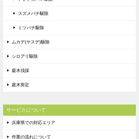
スズメバチ駆除
ミツバチ駆除
ムカデ(ヤスデ)駆除
シロアリ駆除
庭木伐採
庭木剪定
サービスについて
兵庫県での対応エリア
作業の流れについて