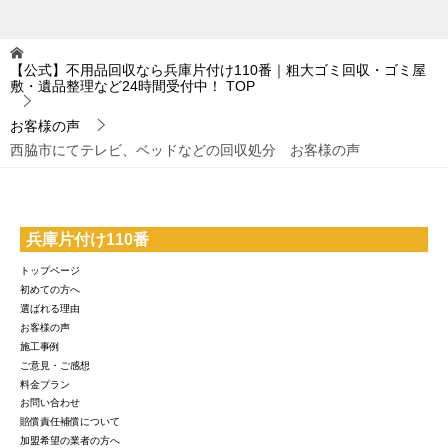
【公式】不用品回収なら兵庫片付け110番｜粗大ゴミ回収・ゴミ屋
敷・遺品整理など24時間受付中！
TOP
お客様の声
西脇市にてテレビ、ベッドなどの回収処分 お客様の声
兵庫片付け110番
トップページ
初めての方へ
選ばれる理由
お客様の声
施工事例
ご意見・ご感想
料金プラン
お問い合わせ
賠償責任補償について
加盟希望の業者の方へ