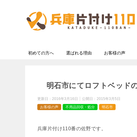
初めての方へ
選ばれる理由
お客様の声
明石市にてロフトベッド
更新日：
2016年3月16日
公開日：
2015年3月5日
お客様の声
不用品回収・処分
明石市
兵庫片付け110番の佐野です。