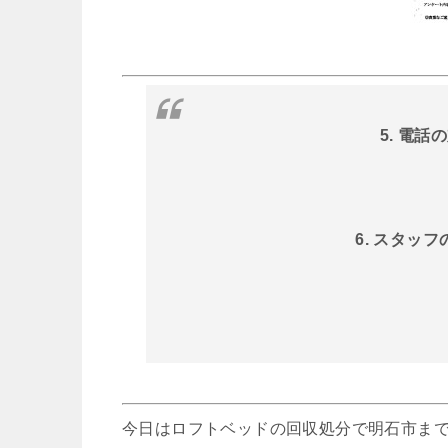
5. 電
6. スタッ
今日はロフトベッドの回収処分で明石市ま