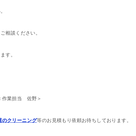
い。
もご相談ください。
します。
＜作業担当 佐野＞
屋のクリーニング
等のお見積もり依頼お待ちしております。