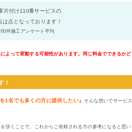
庫片付け110番サービスの
点は
点となっております！
100件施工アンケート平均
金によって変動する可能性があります。同じ料金でできるかど
。
す！
を1名でも多くの方に提供したい』
そんな想いでサービ
真を頂くことで、これからご依頼される方の参考になると思い