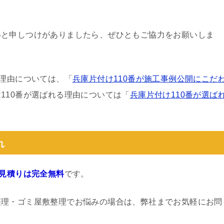
いと申しつけがありましたら、ぜひともご協力をお願いしま
る理由については、「
兵庫片付け110番が施工事例公開にこだ
110番が選ばれる理由については「
兵庫片付け110番が選ば
れ
見積りは完全無料
です。
整理・ゴミ屋敷整理でお悩みの場合は、弊社までお気軽にお問