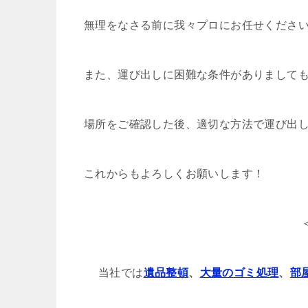
無理をなさる前に我々プロにお任せくださ
また、運び出しに困難な条件がありまして
場所をご確認した後、適切な方法で運び出
これからもよろしくお願いします！
当社では
遺品整頓
、
大量のゴミ処理
、
部