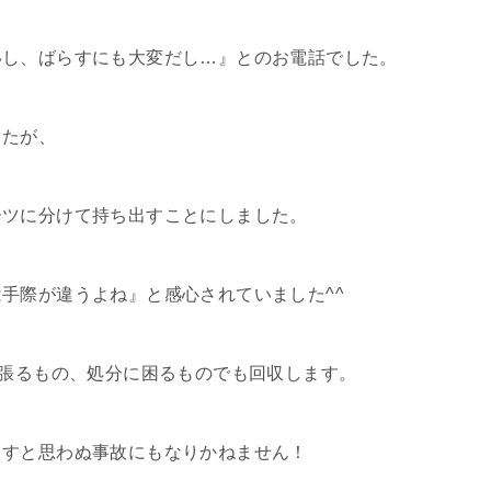
いし、ばらすにも大変だし…』とのお電話でした。
したが、
ーツに分けて持ち出すことにしました。
手際が違うよね』と感心されていました^^
さ張るもの、処分に困るものでも回収します。
ますと思わぬ事故にもなりかねません！