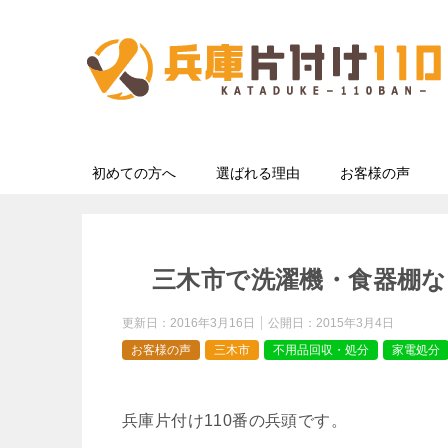
初めての方へ
選ばれる理由
お客様の声
三木市で洗濯機・食器棚
更新日：
2016年3月16日
公開日：
2015年3月4日
お客様の声
三木市
不用品回収・処分
家電処分
兵庫片付け110番の兵頭です。