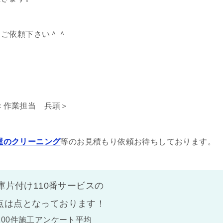
てご依頼下さい＾＾
＜作業担当 兵頭＞
屋のクリーニング
等のお見積もり依頼お待ちしております。
庫片付け110番サービスの
点は
点となっております！
100件施工アンケート平均