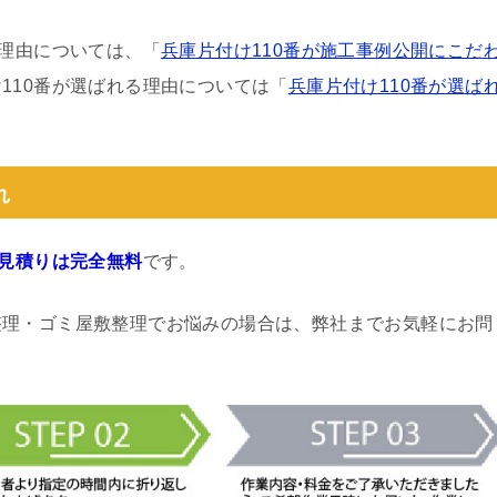
る理由については、「
兵庫片付け110番が施工事例公開にこだ
110番が選ばれる理由については「
兵庫片付け110番が選ば
れ
見積りは完全無料
です。
整理・ゴミ屋敷整理でお悩みの場合は、弊社までお気軽にお問