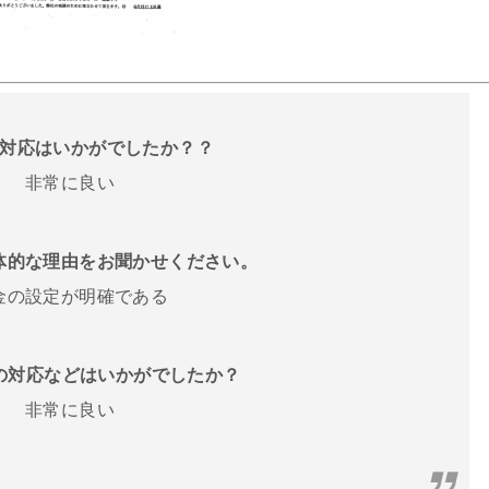
話の対応はいかがでしたか？？
非常に良い
体的な理由をお聞かせください。
金の設定が明確である
フの対応などはいかがでしたか？
非常に良い