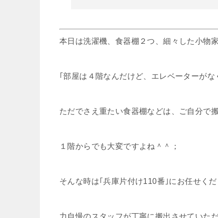
本日は洗濯機、食器棚２つ、細々した小物
｢部屋は４階なんだけど、エレベーターがな
ただでさえ重たい食器棚などは、ご自分で
１階からでも大変ですよね＾＾；
そんな時は｢兵庫片付け110番｣にお任せく
力自慢のスタッフが丁寧に搬出させていた