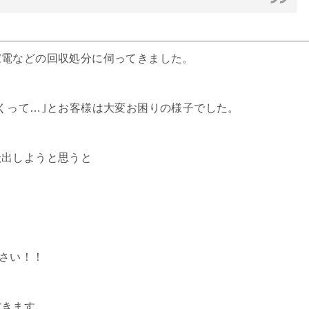
家電などの回収処分に伺ってきました。
くって…｣とお客様は大変お困りの様子でした。
搬出しようと思うと
ださい！！
だきます。