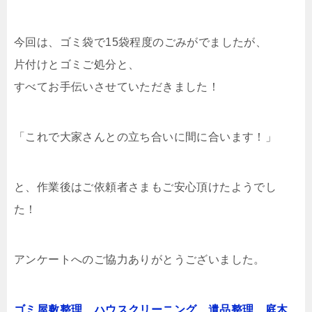
今回は、ゴミ袋で15袋程度のごみがでましたが、
片付けとゴミご処分と、
すべてお手伝いさせていただきました！
「これで大家さんとの立ち合いに間に合います！」
と、作業後はご依頼者さまもご安心頂けたようでし
た！
アンケートへのご協力ありがとうございました。
ゴミ屋敷整理
、
ハウスクリーニング
、
遺品整理
、
庭木