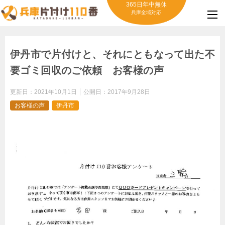
365日年中無休
兵庫全域対応
伊丹市で片付けと、それにともなって出た不
要ゴミ回収のご依頼 お客様の声
更新日：
2021年10月1日
公開日：
2017年9月28日
お客様の声
伊丹市