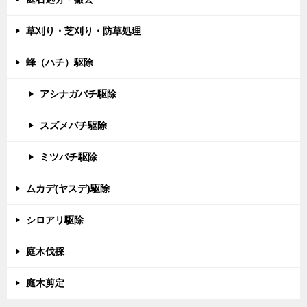
草刈り・芝刈り・防草処理
蜂（ハチ）駆除
アシナガバチ駆除
スズメバチ駆除
ミツバチ駆除
ムカデ(ヤスデ)駆除
シロアリ駆除
庭木伐採
庭木剪定