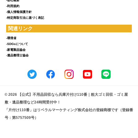
-会社概要
-利用規約
-個人情報保護方針
-特定商取引法に基づく表記
関連リンク
-環境省
-SDGsについて
-家電製品協会
-遺品整理士協会
© 2026 【公式】不用品回収なら兵庫片付け110番｜粗大ゴミ回収・ゴミ屋
敷・遺品整理など24時間受付中！
「片付け110番」はリベラルマーケティング株式会社の登録商標です（登録番
号：第5757509号）