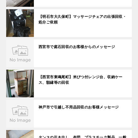
【明石市大久保町】マッサージチェアの出張回収・
処分ご依頼
西宮市で庭石回収のお客様からのメッセージ
【西宮市東鳴尾町】米びつ付レンジ台、収納ケー
ス、額縁等の回収
神戸市で引越し不用品回収のお客様メッセージ
タンスの引き出し、布団、プラスチック製品、一般