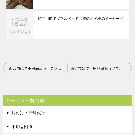
加古川市でダブルベッド回収のお客様のメッセージ
投
西宮市にて不用品回収（テレビ）ご依頼の匿名希望様の声
西宮市にて不用品回収（ソファーベッド、カラーボックス、スチール棚、布団）ご依頼の西村様の声
稿
ナ
ビ
サービス一覧情報
ゲ
片付け・掃除代行
ー
シ
不用品回収
ョ