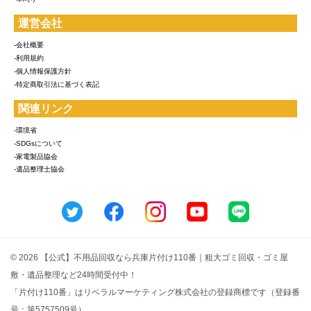
運営会社
-会社概要
-利用規約
-個人情報保護方針
-特定商取引法に基づく表記
関連リンク
-環境省
-SDGsについて
-家電製品協会
-遺品整理士協会
© 2026 【公式】不用品回収なら兵庫片付け110番｜粗大ゴミ回収・ゴミ屋
敷・遺品整理など24時間受付中！
「片付け110番」はリベラルマーケティング株式会社の登録商標です（登録番
号：第5757509号）