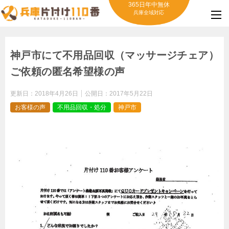
365日年中無休
兵庫全域対応
神戸市にて不用品回収（マッサージチェア）
ご依頼の匿名希望様の声
更新日：
2018年4月26日
公開日：
2017年5月22日
お客様の声
不用品回収・処分
神戸市