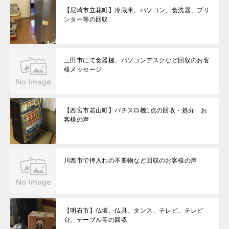
【尼崎市立花町】冷蔵庫、パソコン、食洗器、プリ
ンター等の回収
三田市にて食器棚、パソコンデスクなど回収のお客
様メッセージ
【西宮市若山町】パチスロ機1点の回収・処分 お
客様の声
川西市で押入れの不要物など回収のお客様の声
【明石市】仏壇、仏具、タンス、テレビ、テレビ
台、テーブル等の回収