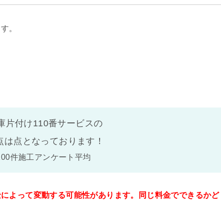
ます。
庫片付け110番サービスの
点は
点となっております！
100件施工アンケート平均
金によって変動する可能性があります。同じ料金でできるかど
。