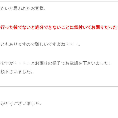
けたいと思われたお客様。
を行った後でないと処分できないことに気付いてお困りだった
こともありますので難しいですよね・・・。
のですが・・・」とお困りの様子でお電話を下さいました。
依頼下さいました。
りがとうございました。