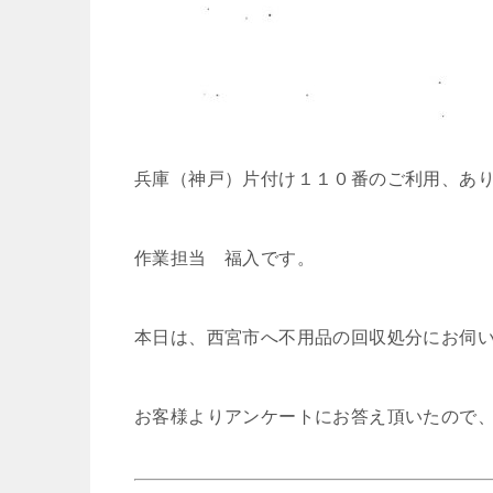
兵庫（神戸）片付け１１０番のご利用、あ
作業担当 福入です。
本日は、西宮市へ不用品の回収処分にお伺
お客様よりアンケートにお答え頂いたので