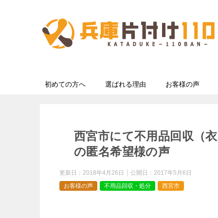
初めての方へ
選ばれる理由
お客様の声
西宮市にて不用品回収（
の匿名希望様の声
更新日：
2018年4月26日
公開日：
2017年5月6日
お客様の声
不用品回収・処分
西宮市