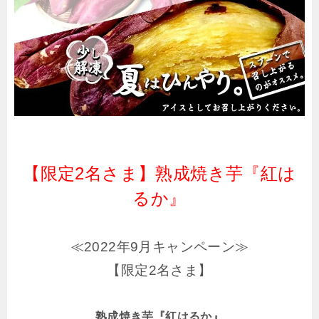
【限定2名さま】熟成焼き芋『紅は
るか』
≪2022年9月キャンペーン≫
【限定2名さま】
熟成焼き芋『紅はるか』