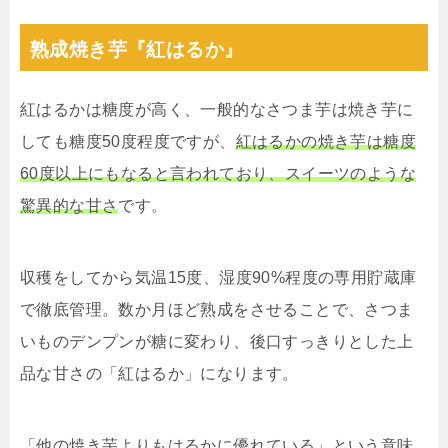
熟成焼き芋『紅はるか』
紅はるかは糖度が高く、一般的なさつま芋は焼き芋に
しても糖度50度程度ですが、
紅はるかの焼き芋は糖度
60度以上にもなると言われており、スイーツのような
驚異的な甘さ
です。
収穫をしてから気温15度、湿度90%程度の専用貯蔵庫
で徹底管理。数か月ほど熟成をさせることで、さつま
いものデンプンが糖に変わり、後口すっきりとした上
品な甘さの「紅はるか」になります。
「他の焼き芋よりもはるかに優れている」という意味