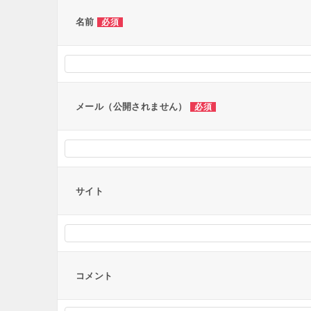
ー
名前
必須
シ
ョ
ン
メール（公開されません）
必須
サイト
コメント