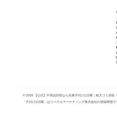
© 2026 【公式】不用品回収なら兵庫片付け110番｜粗大ゴミ回
「片付け110番」はリベラルマーケティング株式会社の登録商標です