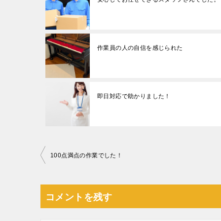
作業員の人の自信を感じられた
即日対応で助かりました！
投
100点満点の作業でした！
稿
ナ
コメントを残す
ビ
ゲ