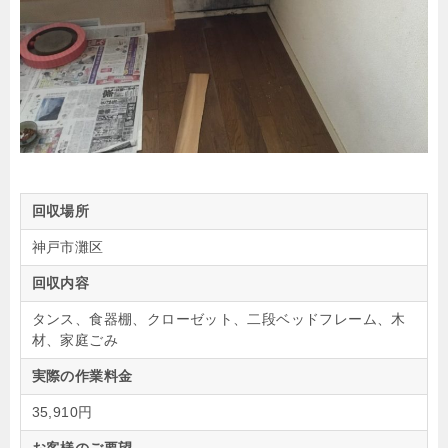
回収場所
神戸市灘区
回収内容
タンス、食器棚、クローゼット、二段ベッドフレーム、木
材、家庭ごみ
実際の作業料金
35,910円