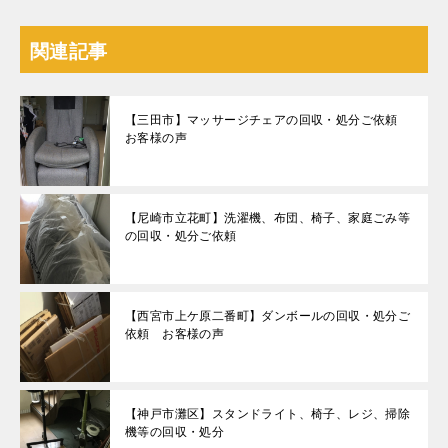
関連記事
【三田市】マッサージチェアの回収・処分ご依頼
お客様の声
【尼崎市立花町】洗濯機、布団、椅子、家庭ごみ等
の回収・処分ご依頼
【西宮市上ケ原二番町】ダンボールの回収・処分ご
依頼 お客様の声
【神戸市灘区】スタンドライト、椅子、レジ、掃除
機等の回収・処分