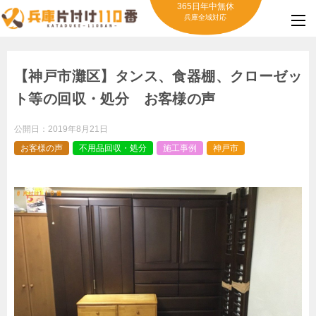
365日年中無休
兵庫全域対応
【神戸市灘区】タンス、食器棚、クローゼッ
ト等の回収・処分 お客様の声
公開日：
2019年8月21日
お客様の声
不用品回収・処分
施工事例
神戸市