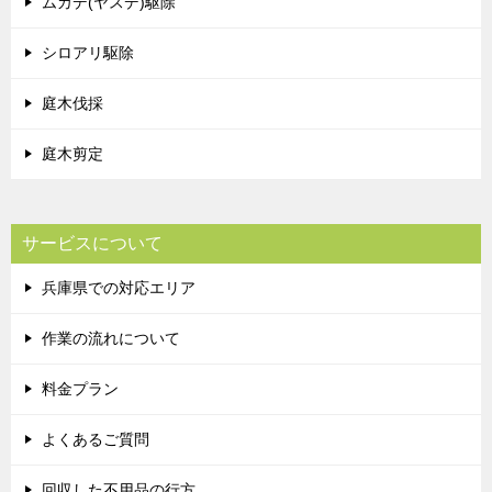
ムカデ(ヤスデ)駆除
シロアリ駆除
庭木伐採
庭木剪定
サービスについて
兵庫県での対応エリア
作業の流れについて
料金プラン
よくあるご質問
回収した不用品の行方