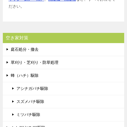
ださい。
空き家対策
庭石処分・撤去
草刈り・芝刈り・防草処理
蜂（ハチ）駆除
アシナガバチ駆除
スズメバチ駆除
ミツバチ駆除