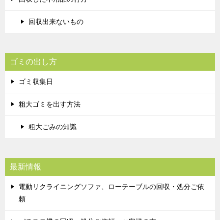
回収出来ないもの
ゴミの出し方
ゴミ収集日
粗大ゴミを出す方法
粗大ごみの知識
最新情報
電動リクライニングソファ、ローテーブルの回収・処分ご依
頼