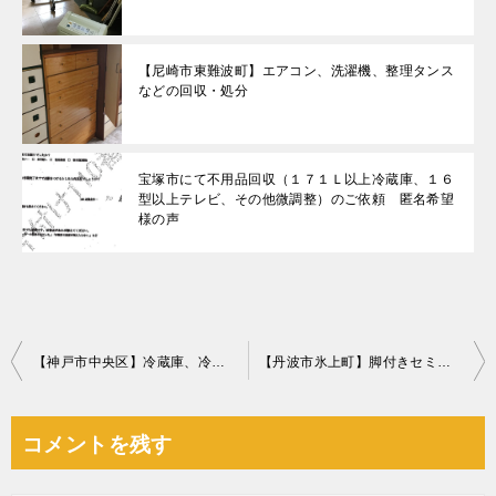
【尼崎市東難波町】エアコン、洗濯機、整理タンス
などの回収・処分
宝塚市にて不用品回収（１７１Ｌ以上冷蔵庫、１６
型以上テレビ、その他微調整）のご依頼 匿名希望
様の声
投
【神戸市中央区】冷蔵庫、冷蔵ショーケース、PCの回収・処分 お客様の声
【丹波市氷上町】脚付きセミダブルベッド1点の回収・処分 お客様の声
稿
ナ
コメントを残す
ビ