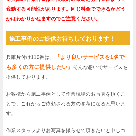
変動する可能性があります。同じ料金でできるかどう
かはわかりかねますのでご注意ください。
施工事例のご提供お待ちしております！
『より良いサービスを1名で
兵庫片付け110番は、
も多くの方に提供したい』
そんな想いでサービスを
提供しております。
お客様から施工事例として作業現場のお写真を頂くこ
とで、これからご依頼される方の参考になると思いま
す。
作業スタッフよりお写真を撮らせて頂きたいと申しつ