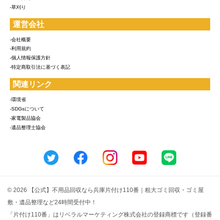
-草刈り
運営会社
-会社概要
-利用規約
-個人情報保護方針
-特定商取引法に基づく表記
関連リンク
-環境省
-SDGsについて
-家電製品協会
-遺品整理士協会
© 2026 【公式】不用品回収なら兵庫片付け110番｜粗大ゴミ回収・ゴミ屋
敷・遺品整理など24時間受付中！
「片付け110番」はリベラルマーケティング株式会社の登録商標です（登録番