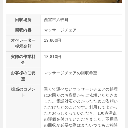
回収場所
西宮市六軒町
回収内容
マッサージチェア
オペレーター
19,800円
提示金額
実際の作業料
18,810円
金
お客様のご要
マッサージチェアの回収希望
望
担当のコメン
重くて運べないマッサージチェアの処理
ト
にお困りのお客様からご依頼いただきま
した。電話対応がよかったためご依頼い
ただけたとのことです。利用してよかっ
たとおっしゃっていただき、100点満点
の評価を付けていただきました。不用品
の回収が必要な際はまたいつでもご相談