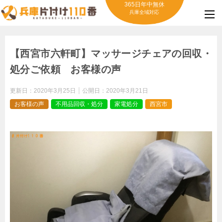
365日年中無休
兵庫全域対応
【西宮市六軒町】マッサージチェアの回収・
処分ご依頼 お客様の声
更新日：
2020年3月25日
公開日：
2020年3月21日
お客様の声
不用品回収・処分
家電処分
西宮市