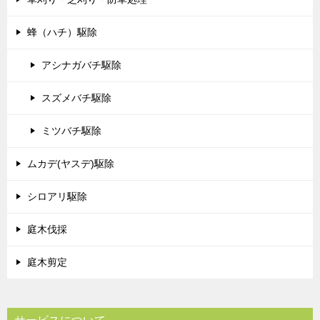
蜂（ハチ）駆除
アシナガバチ駆除
スズメバチ駆除
ミツバチ駆除
ムカデ(ヤスデ)駆除
シロアリ駆除
庭木伐採
庭木剪定