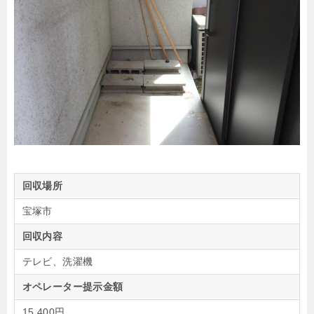
回収場所
宝塚市
回収内容
テレビ、洗濯機
オペレーター提示金額
15,400円