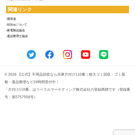
関連リンク
-環境省
-SDGsについて
-家電製品協会
-遺品整理士協会
© 2026 【公式】不用品回収なら兵庫片付け110番｜粗大ゴミ回収・ゴミ屋
敷・遺品整理など24時間受付中！
「片付け110番」はリベラルマーケティング株式会社の登録商標です（登録番
号：第5757509号）