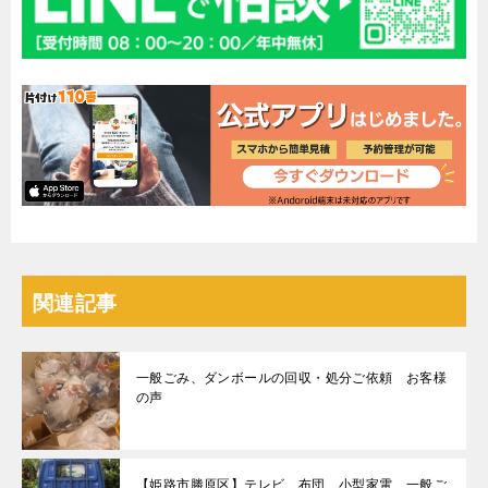
関連記事
一般ごみ、ダンボールの回収・処分ご依頼 お客様
の声
【姫路市勝原区】テレビ、布団、小型家電、一般ご