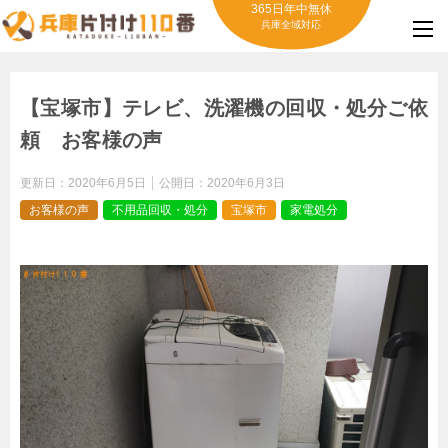
365日年中無休
兵庫全域対応
【宝塚市】テレビ、洗濯機の回収・処分ご依
頼 お客様の声
更新日：
2020年6月5日
公開日：
2020年6月3日
お客様の声
不用品回収・処分
宝塚市
家電処分