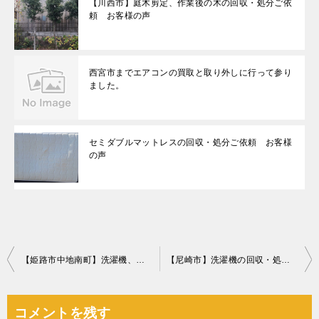
【川西市】庭木剪定、作業後の木の回収・処分ご依
頼 お客様の声
西宮市までエアコンの買取と取り外しに行って参り
ました。
セミダブルマットレスの回収・処分ご依頼 お客様
の声
投
【姫路市中地南町】洗濯機、カラーボックス、座椅子等の回収・処分
【尼崎市】洗濯機の回収・処分ご依頼 お客様の声
稿
ナ
コメントを残す