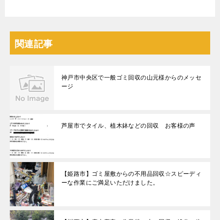
関連記事
神戸市中央区で一般ゴミ回収の山元様からのメッセ
ージ
芦屋市でタイル、植木鉢などの回収 お客様の声
【姫路市】ゴミ屋敷からの不用品回収☆スピーディ
ーな作業にご満足いただけました。