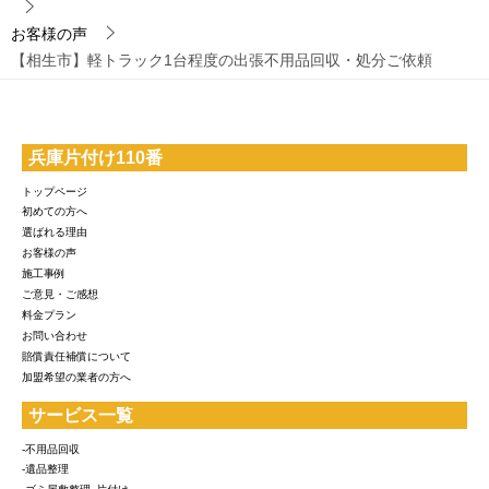
お客様の声
【相生市】軽トラック1台程度の出張不用品回収・処分ご依頼
兵庫片付け110番
トップページ
初めての方へ
選ばれる理由
お客様の声
施工事例
ご意見・ご感想
料金プラン
お問い合わせ
賠償責任補償について
加盟希望の業者の方へ
サービス一覧
-不用品回収
-遺品整理