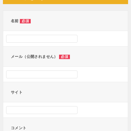
ビ
ゲ
ー
名前
必須
シ
ョ
ン
メール（公開されません）
必須
サイト
コメント