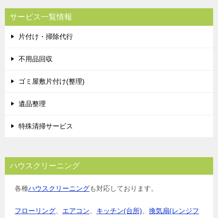
サービス一覧情報
片付け・掃除代行
不用品回収
ゴミ屋敷片付け(整理)
遺品整理
特殊清掃サービス
ハウスクリーニング
各種
ハウスクリーニング
も対応しております。
フローリング
、
エアコン
、
キッチン(台所)
、
換気扇(レンジフ