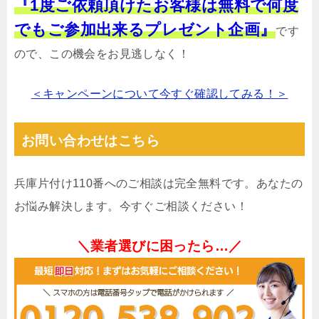
『1度ご依頼頂けたお客様は無料で何度
でもご参加出来るプレゼント企画』
です
ので、この機会をお見逃しなく！
＜キャンペーンについて今すぐ確認してみる！＞
お問い合わせはこちら
兵庫片付け110番へのご相談は完全無料です。あなたの
お悩み解決します。今すぐご相談ください！
＼業者選びに困ったら…／