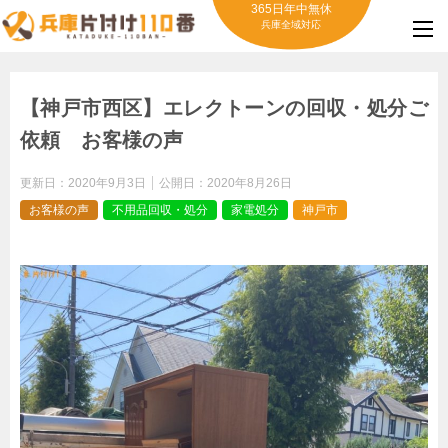
365日年中無休
兵庫全域対応
【神戸市西区】エレクトーンの回収・処分ご
依頼 お客様の声
更新日：
2020年9月3日
公開日：
2020年8月26日
お客様の声
不用品回収・処分
家電処分
神戸市