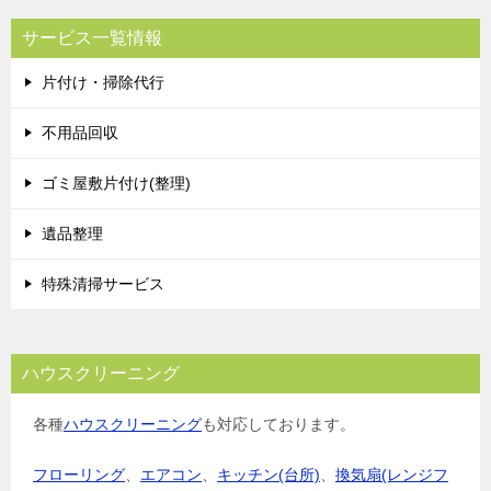
サービス一覧情報
片付け・掃除代行
不用品回収
ゴミ屋敷片付け(整理)
遺品整理
特殊清掃サービス
ハウスクリーニング
各種
ハウスクリーニング
も対応しております。
フローリング
、
エアコン
、
キッチン(台所)
、
換気扇(レンジフ