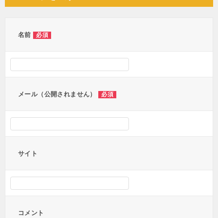
ビ
ゲ
ー
名前
必須
シ
ョ
ン
メール（公開されません）
必須
サイト
コメント