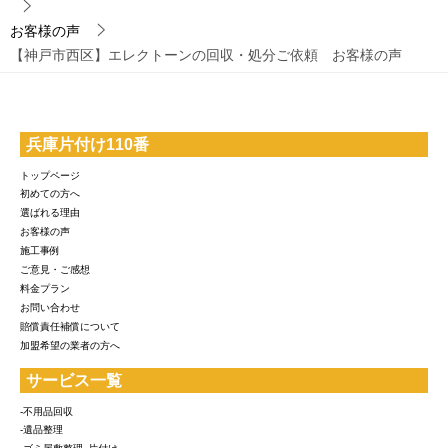
お客様の声
【神戸市西区】エレクトーンの回収・処分ご依頼 お客様の声
兵庫片付け110番
トップページ
初めての方へ
選ばれる理由
お客様の声
施工事例
ご意見・ご感想
料金プラン
お問い合わせ
賠償責任補償について
加盟希望の業者の方へ
サービス一覧
-不用品回収
-遺品整理