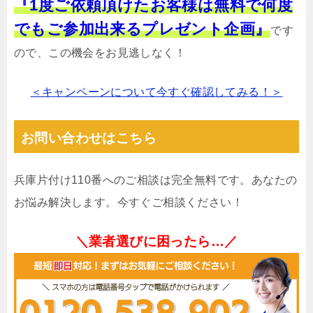
『1度ご依頼頂けたお客様は無料で何度
でもご参加出来るプレゼント企画』
です
ので、この機会をお見逃しなく！
＜キャンペーンについて今すぐ確認してみる！＞
お問い合わせはこちら
兵庫片付け110番へのご相談は完全無料です。あなたの
お悩み解決します。今すぐご相談ください！
＼業者選びに困ったら…／