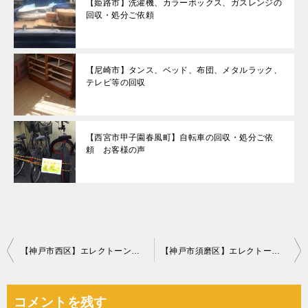
【姫路市】洗濯機、カラーボックス、ガスレンジの
回収・処分ご依頼
【尼崎市】タンス、ベッド、布団、メタルラック、
テレビ等の回収
【西宮市甲子園春風町】自転車の回収・処分ご依
頼 お客様の声
投
【神戸市西区】エレクトーンの回収・処分ご依頼 お客様の声
【神戸市須磨区】エレクトーンの回収・処分ご依頼 お客様の声
稿
ナ
コメントを残す