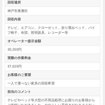
回収場所
神戸市東灘区
回収内容
テレビ、エアコン、クローゼット、折り畳みベッド、パイ
プ椅子、布団、照明器具、レコーダー等
オペレーター提示金額
30,250円
実際の作業料金
37,620円
お客様のご要望
一人で運べない家具の回収希望
担当のコメント
テレビやベッド等大型の不用品処理にお困りのお客様から
ご依頼いただきました。ややこしい手続きがなさそうだっ