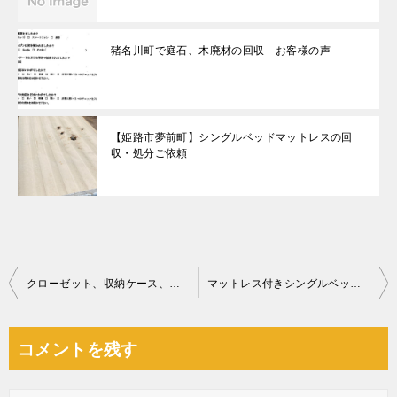
猪名川町で庭石、木廃材の回収 お客様の声
【姫路市夢前町】シングルベッドマットレスの回
収・処分ご依頼
投
クローゼット、収納ケース、電動介護ベッド、食器棚等の回収・処分
マットレス付きシングルベッド、冷蔵庫、洗濯機、テーブル等の回収
稿
ナ
コメントを残す
ビ
ゲ