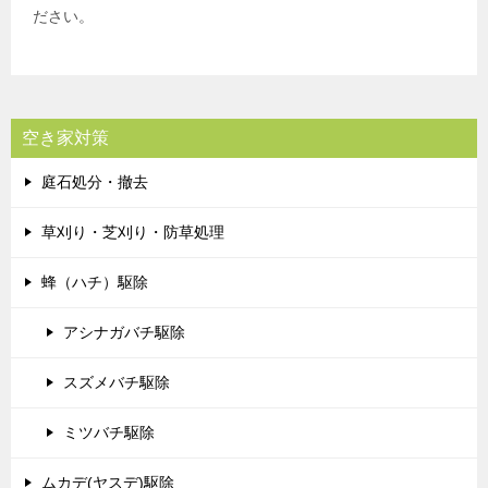
ださい。
空き家対策
庭石処分・撤去
草刈り・芝刈り・防草処理
蜂（ハチ）駆除
アシナガバチ駆除
スズメバチ駆除
ミツバチ駆除
ムカデ(ヤスデ)駆除