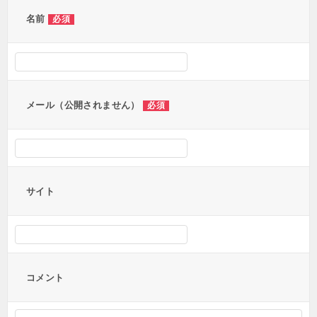
ー
名前
必須
シ
ョ
ン
メール（公開されません）
必須
サイト
コメント