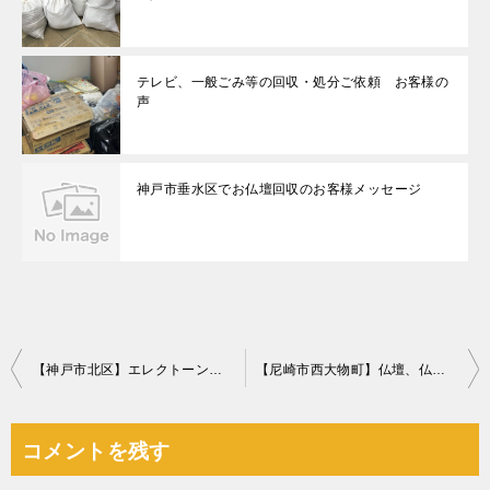
テレビ、一般ごみ等の回収・処分ご依頼 お客様の
声
神戸市垂水区でお仏壇回収のお客様メッセージ
投
【神戸市北区】エレクトーンの回収・処分ご依頼 お客様の声
【尼崎市西大物町】仏壇、仏具の回収・処分ご依頼 お客様の声
稿
ナ
コメントを残す
ビ