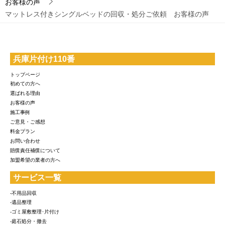
お客様の声
マットレス付きシングルベッドの回収・処分ご依頼 お客様の声
兵庫片付け110番
トップページ
初めての方へ
選ばれる理由
お客様の声
施工事例
ご意見・ご感想
料金プラン
お問い合わせ
賠償責任補償について
加盟希望の業者の方へ
サービス一覧
-不用品回収
-遺品整理
-ゴミ屋敷整理･片付け
-庭石処分・撤去