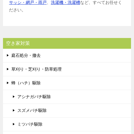
サッシ・網戸・雨戸
、
洗濯機・洗濯槽
など、すべてお任せく
ださい。
空き家対策
庭石処分・撤去
草刈り・芝刈り・防草処理
蜂（ハチ）駆除
アシナガバチ駆除
スズメバチ駆除
ミツバチ駆除