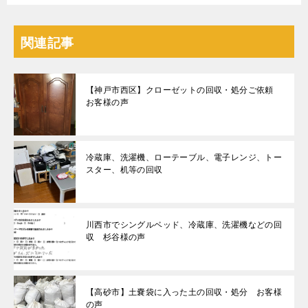
関連記事
【神戸市西区】クローゼットの回収・処分ご依頼
お客様の声
冷蔵庫、洗濯機、ローテーブル、電子レンジ、トー
スター、机等の回収
川西市でシングルベッド、冷蔵庫、洗濯機などの回
収 杉谷様の声
【高砂市】土嚢袋に入った土の回収・処分 お客様
の声