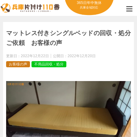
365日年中無休
兵庫全域対応
マットレス付きシングルベッドの回収・処分
ご依頼 お客様の声
更新日：
2022年12月22日
公開日：
2022年12月20日
お客様の声
不用品回収・処分