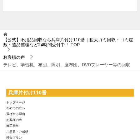
【公式】不用品回収なら兵庫片付け110番｜粗大ゴミ回収・ゴミ屋
敷・遺品整理など24時間受付中！
TOP
お客様の声
テレビ、学習机、布団、照明、座布団、DVDプレーヤー等の回収
兵庫片付け110番
トップページ
初めての方へ
選ばれる理由
お客様の声
施工事例
ご意見・ご感想
料金プラン