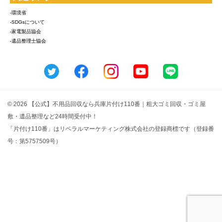
-環境省
-SDGsについて
-家電製品協会
-遺品整理士協会
© 2026 【公式】不用品回収なら兵庫片付け110番｜粗大ゴミ回収・ゴミ屋
敷・遺品整理など24時間受付中！
「片付け110番」はリベラルマーケティング株式会社の登録商標です（登録番
号：第5757509号）