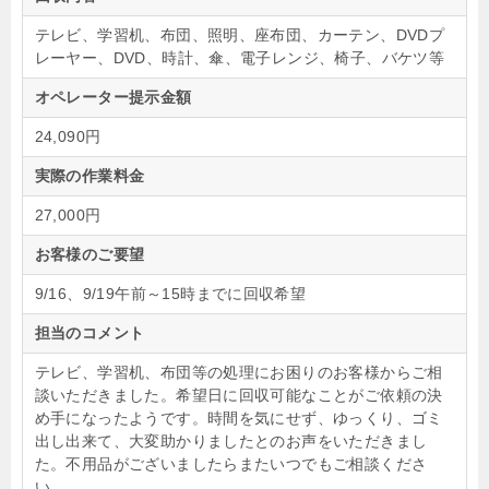
テレビ、学習机、布団、照明、座布団、カーテン、DVDプ
レーヤー、DVD、時計、傘、電子レンジ、椅子、バケツ等
オペレーター提示金額
24,090円
実際の作業料金
27,000円
お客様のご要望
9/16、9/19午前～15時までに回収希望
担当のコメント
テレビ、学習机、布団等の処理にお困りのお客様からご相
談いただきました。希望日に回収可能なことがご依頼の決
め手になったようです。時間を気にせず、ゆっくり、ゴミ
出し出来て、大変助かりましたとのお声をいただきまし
た。不用品がございましたらまたいつでもご相談くださ
い。