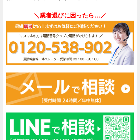
＼業者選びに困ったら…／