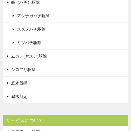
蜂（ハチ）駆除
アシナガバチ駆除
スズメバチ駆除
ミツバチ駆除
ムカデ(ヤスデ)駆除
シロアリ駆除
庭木伐採
庭木剪定
サービスについて