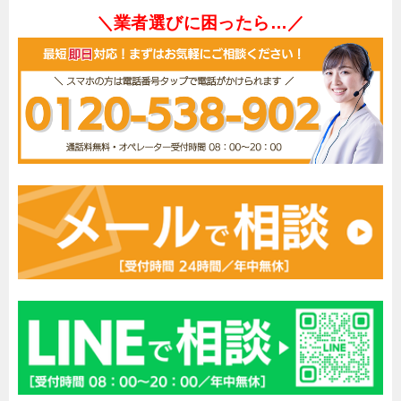
＼業者選びに困ったら…／