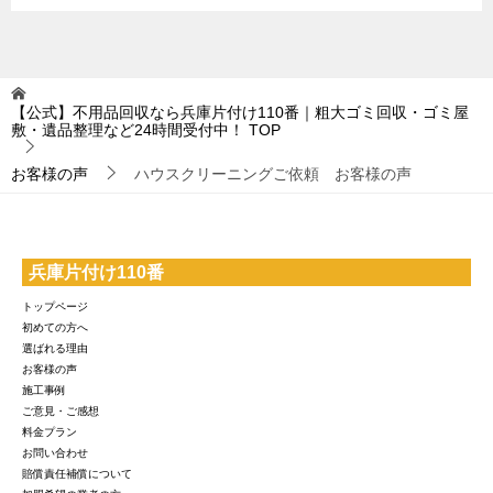
【公式】不用品回収なら兵庫片付け110番｜粗大ゴミ回収・ゴミ屋
敷・遺品整理など24時間受付中！
TOP
お客様の声
ハウスクリーニングご依頼 お客様の声
兵庫片付け110番
トップページ
初めての方へ
選ばれる理由
お客様の声
施工事例
ご意見・ご感想
料金プラン
お問い合わせ
賠償責任補償について