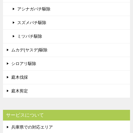
アシナガバチ駆除
スズメバチ駆除
ミツバチ駆除
ムカデ(ヤスデ)駆除
シロアリ駆除
庭木伐採
庭木剪定
サービスについて
兵庫県での対応エリア