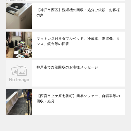
【神戸市西区】洗濯機の回収・処分ご依頼 お客様
の声
マットレス付きダブルベッド、冷蔵庫、洗濯機、タ
ンス、鏡台等の回収
神戸市で灯篭回収のお客様メッセージ
【西宮市上ケ原七番町】簡易ソファー、自転車等の
回収・処分