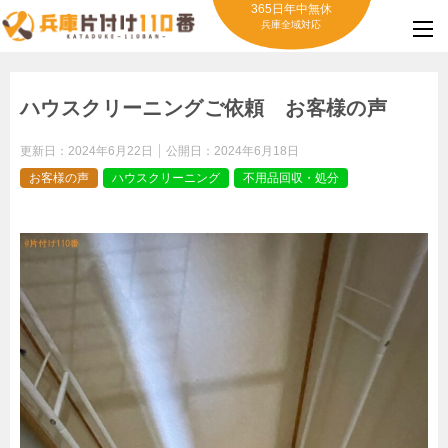
365日年中無休
兵庫全域対応
ハウスクリーニングご依頼 お客様の声
更新日：
2024年6月22日
公開日：
2024年6月18日
お客様の声
ハウスクリーニング
不用品回収・処分