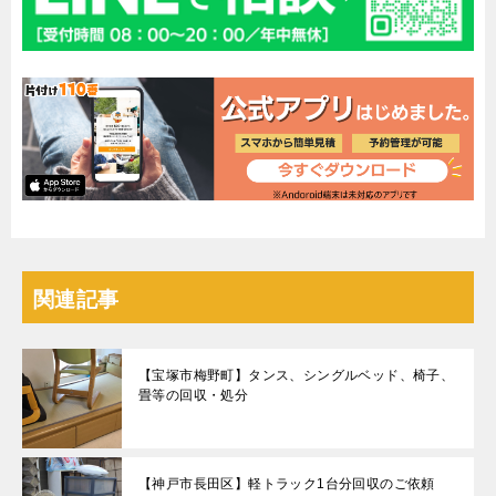
関連記事
【宝塚市梅野町】タンス、シングルベッド、椅子、
畳等の回収・処分
【神戸市長田区】軽トラック1台分回収のご依頼