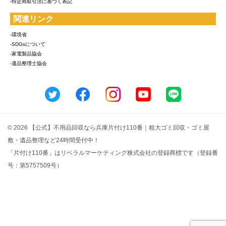
-特定商取引法に基づく表記
関連リンク
-環境省
-SDGsについて
-家電製品協会
-遺品整理士協会
© 2026 【公式】不用品回収なら兵庫片付け110番｜粗大ゴミ回収・ゴミ屋
敷・遺品整理など24時間受付中！
「片付け110番」はリベラルマーケティング株式会社の登録商標です（登録番
号：第5757509号）