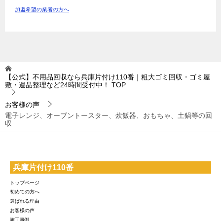
加盟希望の業者の方へ
【公式】不用品回収なら兵庫片付け110番｜粗大ゴミ回収・ゴミ屋
敷・遺品整理など24時間受付中！
TOP
お客様の声
電子レンジ、オーブントースター、炊飯器、おもちゃ、土鍋等の回
収
兵庫片付け110番
トップページ
初めての方へ
選ばれる理由
お客様の声
施工事例