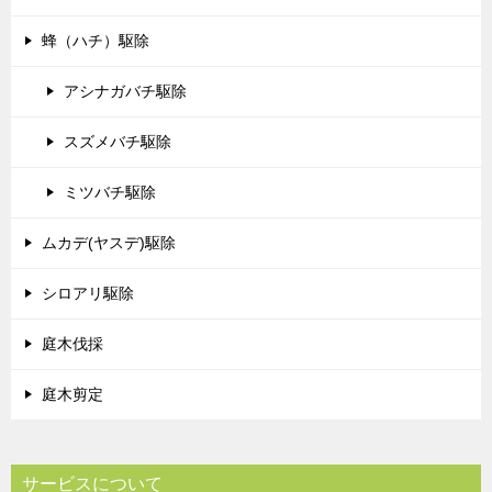
蜂（ハチ）駆除
アシナガバチ駆除
スズメバチ駆除
ミツバチ駆除
ムカデ(ヤスデ)駆除
シロアリ駆除
庭木伐採
庭木剪定
サービスについて