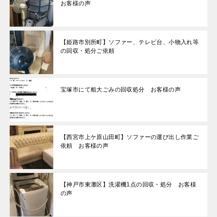
お客様の声
【姫路市別所町】ソファー、テレビ台、小物入れ等
の回収・処分ご依頼
宝塚市にて粗大ごみの回収処分 お客様の声
【西宮市上ケ原山田町】ソファーの運び出し作業ご
依頼 お客様の声
【神戸市東灘区】洗濯機1点の回収・処分 お客様
の声