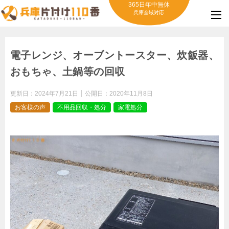
365日年中無休
兵庫全域対応
電子レンジ、オーブントースター、炊飯器、
おもちゃ、土鍋等の回収
更新日：
2024年7月21日
公開日：
2020年11月8日
お客様の声
不用品回収・処分
家電処分