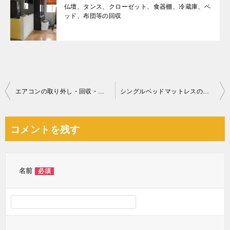
仏壇、タンス、クローゼット、食器棚、冷蔵庫、ベ
ッド、布団等の回収
投
エアコンの取り外し・回収・処分ご依頼 お客様の声
シングルベッドマットレスの回収・処分ご依頼 お客様の声
稿
ナ
コメントを残す
ビ
ゲ
ー
名前
必須
シ
ョ
ン