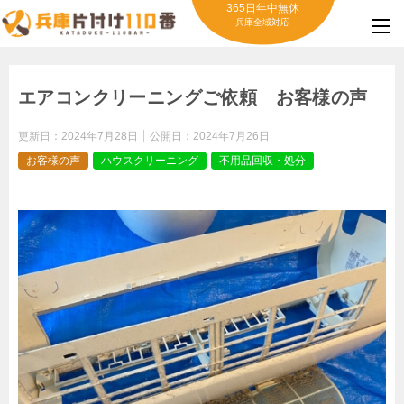
365日年中無休
兵庫全域対応
エアコンクリーニングご依頼 お客様の声
更新日：
2024年7月28日
公開日：
2024年7月26日
お客様の声
ハウスクリーニング
不用品回収・処分