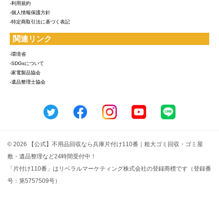
-利用規約
-個人情報保護方針
-特定商取引法に基づく表記
関連リンク
-環境省
-SDGsについて
-家電製品協会
-遺品整理士協会
© 2026 【公式】不用品回収なら兵庫片付け110番｜粗大ゴミ回収・ゴミ屋
敷・遺品整理など24時間受付中！
「片付け110番」はリベラルマーケティング株式会社の登録商標です（登録番
号：第5757509号）