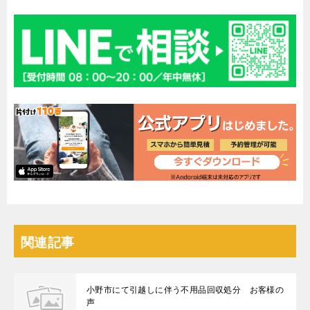
関連記事
小野市にて引越しに伴う不用品回収処分 お客様の
声