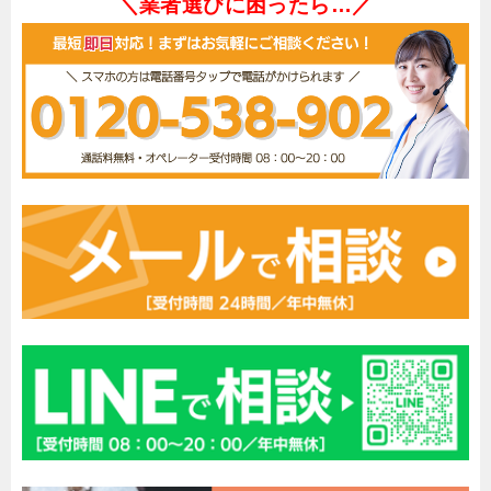
＼業者選びに困ったら…／