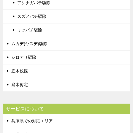
アシナガバチ駆除
スズメバチ駆除
ミツバチ駆除
ムカデ(ヤスデ)駆除
シロアリ駆除
庭木伐採
庭木剪定
サービスについて
兵庫県での対応エリア