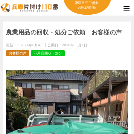
365日年中無休
兵庫全域対応
農業用品の回収・処分ご依頼 お客様の声
更新日：
2024年8月4日
公開日：
2020年11月1日
お客様の声
不用品回収・処分