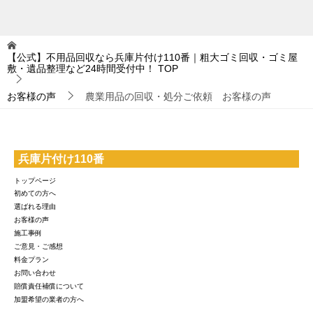
【公式】不用品回収なら兵庫片付け110番｜粗大ゴミ回収・ゴミ屋
敷・遺品整理など24時間受付中！
TOP
お客様の声
農業用品の回収・処分ご依頼 お客様の声
兵庫片付け110番
トップページ
初めての方へ
選ばれる理由
お客様の声
施工事例
ご意見・ご感想
料金プラン
お問い合わせ
賠償責任補償について
加盟希望の業者の方へ