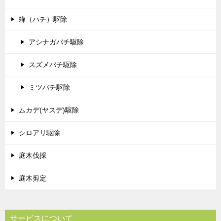
蜂（ハチ）駆除
アシナガバチ駆除
スズメバチ駆除
ミツバチ駆除
ムカデ(ヤスデ)駆除
シロアリ駆除
庭木伐採
庭木剪定
サービスについて