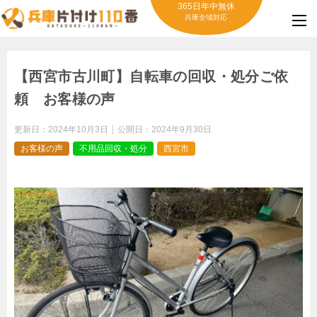
365日年中無休
兵庫全域対応
【西宮市古川町】自転車の回収・処分ご依
頼 お客様の声
更新日：
2024年10月3日
公開日：
2024年9月30日
お客様の声
不用品回収・処分
西宮市