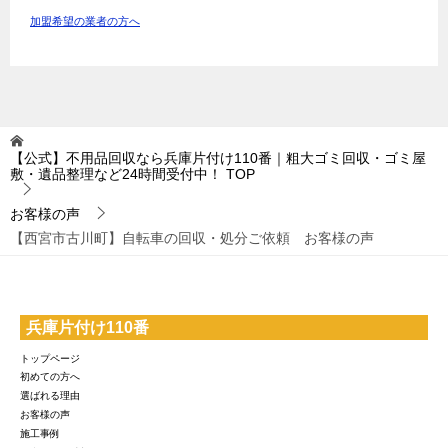
加盟希望の業者の方へ
【公式】不用品回収なら兵庫片付け110番｜粗大ゴミ回収・ゴミ屋
敷・遺品整理など24時間受付中！
TOP
お客様の声
【西宮市古川町】自転車の回収・処分ご依頼 お客様の声
兵庫片付け110番
トップページ
初めての方へ
選ばれる理由
お客様の声
施工事例