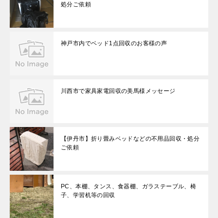
処分ご依頼
神戸市内でベッド1点回収のお客様の声
川西市で家具家電回収の美馬様メッセージ
【伊丹市】折り畳みベッドなどの不用品回収・処分
ご依頼
PC、本棚、タンス、食器棚、ガラステーブル、椅
子、学習机等の回収