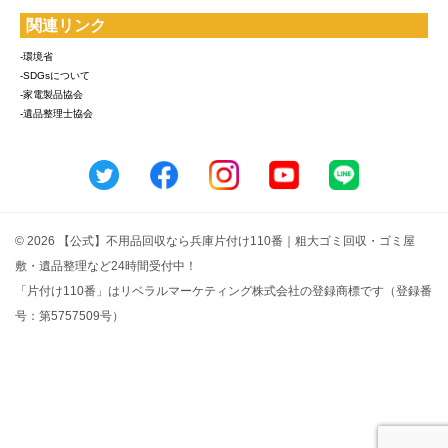
関連リンク
-環境省
-SDGsについて
-家電製品協会
-遺品整理士協会
© 2026 【公式】不用品回収なら兵庫片付け110番｜粗大ゴミ回収・ゴミ屋
敷・遺品整理など24時間受付中！
「片付け110番」はリベラルマーケティング株式会社の登録商標です（登録番
号：第5757509号）