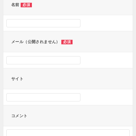
ー
名前
必須
シ
ョ
ン
メール（公開されません）
必須
サイト
コメント