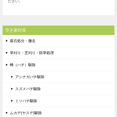
ださい。
空き家対策
庭石処分・撤去
草刈り・芝刈り・防草処理
蜂（ハチ）駆除
アシナガバチ駆除
スズメバチ駆除
ミツバチ駆除
ムカデ(ヤスデ)駆除