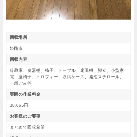
回収場所
姫路市
回収内容
冷蔵庫、食器棚、椅子、テーブル、扇風機、脚立、小型家
電、座椅子、トロフィー、収納ケース、発泡スチロール、
一般ごみ等
実際の作業料金
38,665円
お客様のご要望
まとめて回収希望