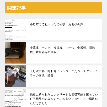
関連記事
小野市にて粗大ゴミの回収 お客様の声
冷蔵庫、テレビ、洗濯機、こたつ、食器棚、掃除
機、炊飯器等の回収
【丹波市春日町】電子レンジ、こたつ、スタンドミ
ラーの回収・処分
他社に断られたコンクリートも回収可能！困ってい
た不用品の処分をすべてお願いできた、とご満足い
ただけました！