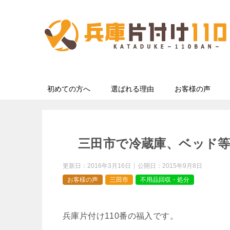
初めての方へ
選ばれる理由
お客様の声
三田市で冷蔵庫、ベッド
更新日：
2016年3月16日
公開日：
2015年9月8日
お客様の声
三田市
不用品回収・処分
兵庫片付け110番の福入です。