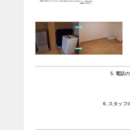
5. 電
6. スタッ