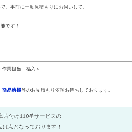
ので、事前に一度見積もりにお伺いして、
可能です！
＜作業担当 福入＞
、
簡易清掃
等のお見積もり依頼お待ちしております。
庫片付け110番サービスの
点は
点となっております！