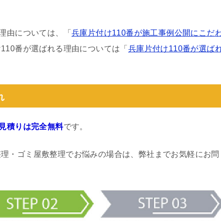
る理由については、「
兵庫片付け110番が施工事例公開にこだ
110番が選ばれる理由については「
兵庫片付け110番が選ば
れ
見積りは完全無料
です。
整理・ゴミ屋敷整理でお悩みの場合は、弊社までお気軽にお問