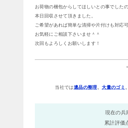
お荷物の梱包からしてほしいとの事でした
本日回収させて頂きました。
ご希望があれば簡単な清掃や片付けも対応
お気軽にご相談下さいませ＾＾
次回もよろしくお願いします！
当社では
遺品の整理
、
大量のゴミ
現在の兵
累計評価