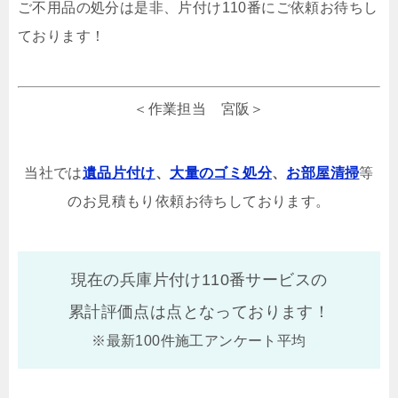
ご不用品の処分は是非、片付け110番にご依頼お待ちし
ております！
＜作業担当 宮阪＞
当社では
遺品片付け
、
大量のゴミ処分
、
お部屋清掃
等
のお見積もり依頼お待ちしております。
現在の兵庫片付け110番サービスの
累計評価点は
点となっております！
※最新100件施工アンケート平均