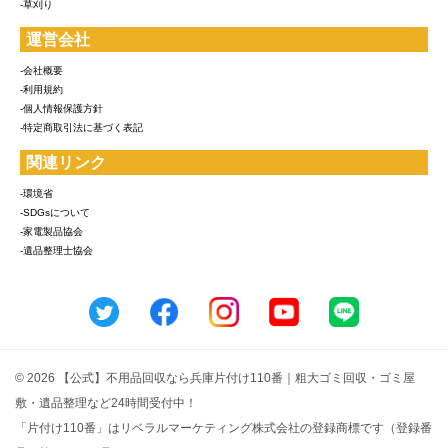
-草刈り
運営会社
-会社概要
-利用規約
-個人情報保護方針
-特定商取引法に基づく表記
関連リンク
-環境省
-SDGsについて
-家電製品協会
-遺品整理士協会
© 2026 【公式】不用品回収なら兵庫片付け110番｜粗大ゴミ回収・ゴミ屋
敷・遺品整理など24時間受付中！
「片付け110番」はリベラルマーケティング株式会社の登録商標です（登録番