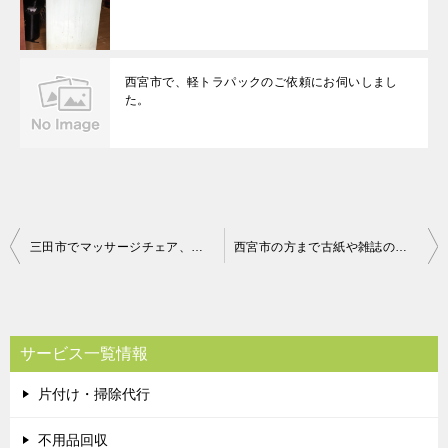
西宮市で、軽トラパックのご依頼にお伺いしまし
た。
投
三田市でマッサージチェア、ＦＡＸ等回収のお客様メッセージ
西宮市の方まで古紙や雑誌の回収にお伺いしました。
稿
ナ
ビ
サービス一覧情報
ゲ
片付け・掃除代行
ー
シ
不用品回収