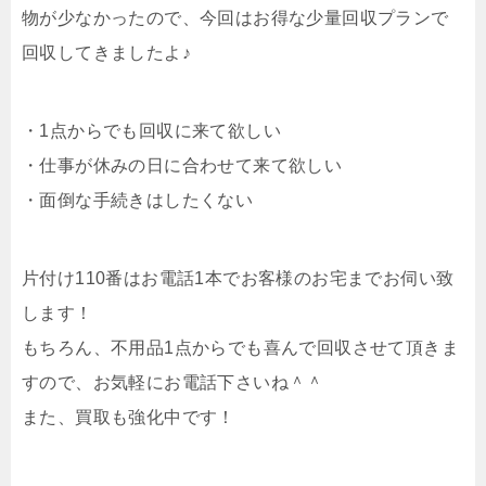
物が少なかったので、今回はお得な少量回収プランで
回収してきましたよ♪
・1点からでも回収に来て欲しい
・仕事が休みの日に合わせて来て欲しい
・面倒な手続きはしたくない
片付け110番はお電話1本でお客様のお宅までお伺い致
します！
もちろん、不用品1点からでも喜んで回収させて頂きま
すので、お気軽にお電話下さいね＾＾
また、買取も強化中です！