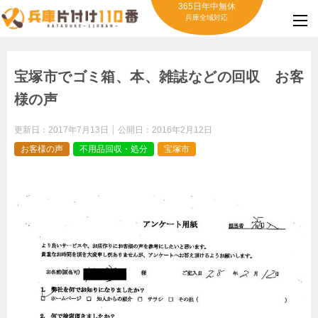
365日年中無休
兵庫全域対応
宝塚市でゴミ箱、本、雑誌などの回収 お客
様の声
更新日：
2017年7月13日
公開日：
2016年2月12日
お客様の声
不用品回収・処分
宝塚市