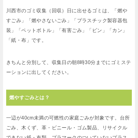
川西市のゴミ収集（回収）日に出せるゴミは、「燃や
すごみ」「燃やさないごみ」「プラスチック製容器包
装」「ペットボトル」「有害ごみ」「ビン」「カン」
「紙・布」です。
きちんと分別して、収集日の朝8時30分までにゴミステ
ーションに出してください。
燃やすごみとは？
一辺が40cm未満の可燃性の家庭ごみが対象です。台所
ごみ、木くず、革・ビニール・ゴム製品、リサイクル
できない紙・布類、プラマークのついていないプラス