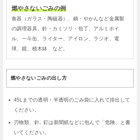
燃やさないごみの例
食器（ガラス・陶磁器）、鍋・やかんなど金属製
の調理器具、針・カミソリ・包丁、アルミホイ
ル、一斗缶、ライター、アイロン、ラジオ、電
球、鏡、植木鉢 など。
燃やさないごみの出し方
45Lまでの透明・半透明のごみ袋に入れて排出して
ください。
刃物類、針､ 釘は新聞紙などに包んで「危険」と書
いてください。