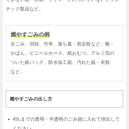
チック製品など。
燃やすごみの例
生ごみ、貝殻、竹串、落ち葉・剪定枝など、靴・
かばん、ビニールホース、紙おむつ、アルミ箔の
ついた紙パック、防水加工紙、汚れた紙・衣類
など。
燃やすごみの出し方
45Lまでの透明・半透明のごみ袋に入れて排出して
ください。