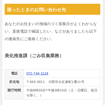
困ったときのお問い合わせ先
あなたのお住まいの地域のゴミ収集日がよくわからな
い、直接電話で確認したい、などがありましたら以下
の連絡先にご連絡ください。
美化推進課（ごみ収集業務）
電話
072-744-1124
所在地
〒666-0011 川西市出在家町1番11号
開庁時間
午前8時30分?午後5時15分（土・日曜日、祝日
を除く。）