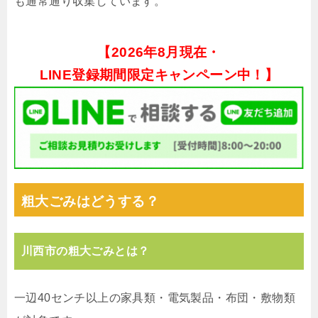
も通常通り収集しています。
【
2026年8月現在・
LINE登録期間限定キャンペーン中！】
粗大ごみはどうする？
川西市の粗大ごみとは？
一辺40センチ以上の家具類・電気製品・布団・敷物類