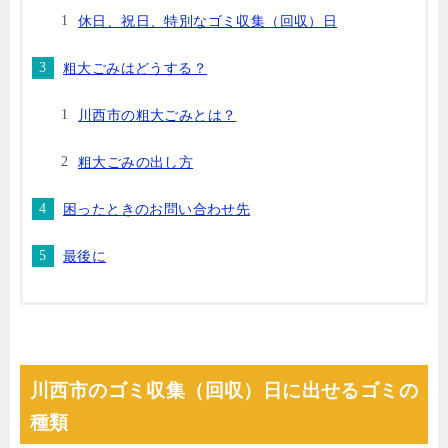
休日、祝日、特別なゴミ収集（回収）日
粗大ごみはどうする？
川西市の粗大ごみとは？
粗大ごみの出し方
困ったときのお問い合わせ先
最後に
川西市のゴミ収集（回収）日に出せるゴミの
種類