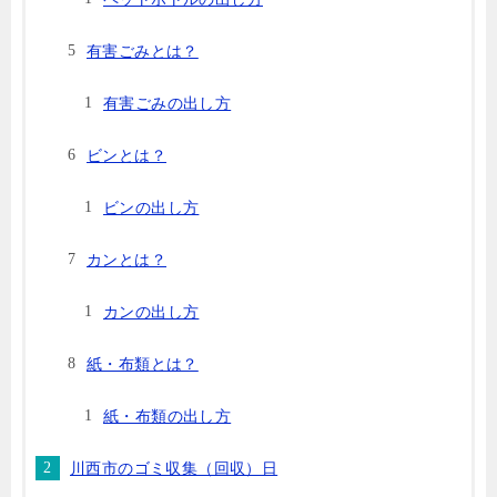
有害ごみとは？
有害ごみの出し方
ビンとは？
ビンの出し方
カンとは？
カンの出し方
紙・布類とは？
紙・布類の出し方
川西市のゴミ収集（回収）日