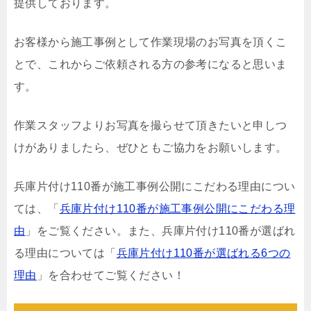
提供しております。
お客様から施工事例として作業現場のお写真を頂くこ
とで、これからご依頼される方の参考になると思いま
す。
作業スタッフよりお写真を撮らせて頂きたいと申しつ
けがありましたら、ぜひともご協力をお願いします。
兵庫片付け110番が施工事例公開にこだわる理由につい
ては、「
兵庫片付け110番が施工事例公開にこだわる理
由
」をご覧ください。また、兵庫片付け110番が選ばれ
る理由については「
兵庫片付け110番が選ばれる6つの
理由
」を合わせてご覧ください！