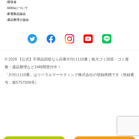
-環境省
-SDGsについて
-家電製品協会
-遺品整理士協会
© 2026 【公式】不用品回収なら兵庫片付け110番｜粗大ゴミ回収・ゴミ屋
敷・遺品整理など24時間受付中！
「片付け110番」はリベラルマーケティング株式会社の登録商標です（登録番
号：第5757509号）