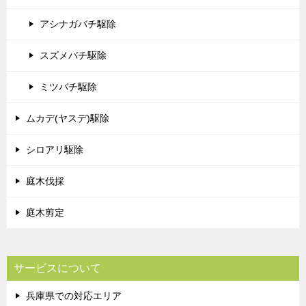
アシナガバチ駆除
スズメバチ駆除
ミツバチ駆除
ムカデ(ヤスデ)駆除
シロアリ駆除
庭木伐採
庭木剪定
サービスについて
兵庫県での対応エリア