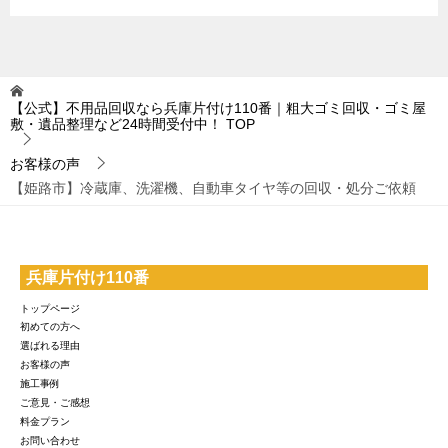
【公式】不用品回収なら兵庫片付け110番｜粗大ゴミ回収・ゴミ屋
敷・遺品整理など24時間受付中！
TOP
お客様の声
【姫路市】冷蔵庫、洗濯機、自動車タイヤ等の回収・処分ご依頼
兵庫片付け110番
トップページ
初めての方へ
選ばれる理由
お客様の声
施工事例
ご意見・ご感想
料金プラン
お問い合わせ