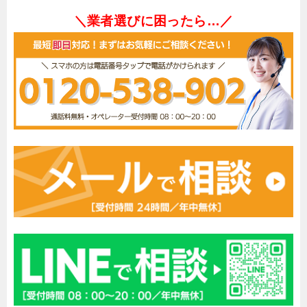
＼業者選びに困ったら…／