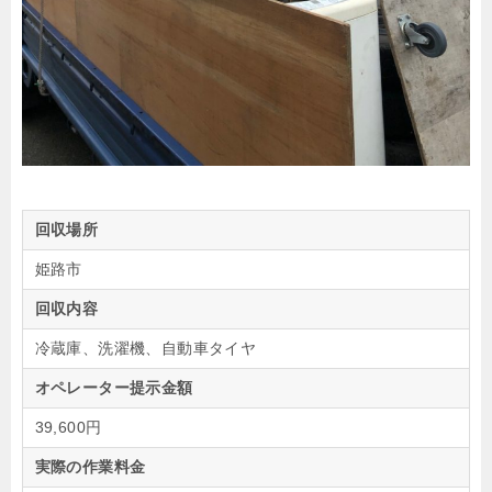
回収場所
姫路市
回収内容
冷蔵庫、洗濯機、自動車タイヤ
オペレーター提示金額
39,600円
実際の作業料金