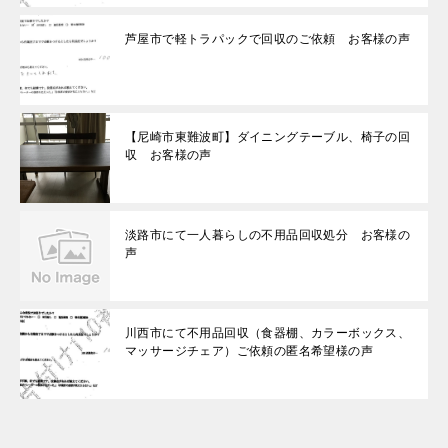
芦屋市で軽トラパックで回収のご依頼 お客様の声
【尼崎市東難波町】ダイニングテーブル、椅子の回
収 お客様の声
淡路市にて一人暮らしの不用品回収処分 お客様の
声
川西市にて不用品回収（食器棚、カラーボックス、
マッサージチェア）ご依頼の匿名希望様の声