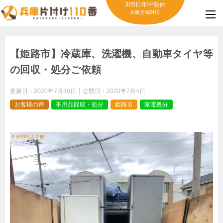
365日年中無休
兵庫全域対応
【姫路市】冷蔵庫、洗濯機、自動車タイヤ等
の回収・処分ご依頼
更新日：
2020年7月30日
公開日：
2020年7月4日
お客様の声
不用品回収・処分
姫路市
家電処分